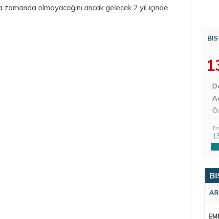
sa zamanda olmayacağını ancak gelecek 2 yıl içinde
BIS
1
D
Aç
Ö
En
1
BI
AR
EM