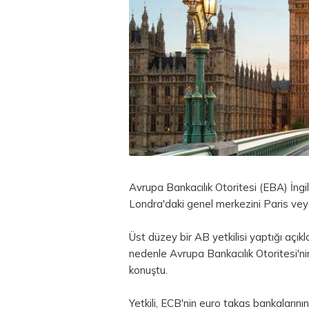
Avrupa Bankacılık Otoritesi (EBA) İngil
Londra'daki genel merkezini Paris veya
Üst düzey bir AB yetkilisi yaptığı açı
nedenle Avrupa Bankacılık Otoritesi'nin
konuştu.
Yetkili, ECB'nin
euro
takas bankalarının 