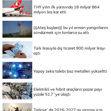
THY yılın ilk yarısında 18 milyar 864
milyon lira kar etti
|||Ateş kuşları||| bu yıl orman yangınlarını
söndürmek için tonlarca su attı
Türk lirasıyla dış ticaret 900 milyar lirayı
aştı
Yapay zeka talebi baz metalleri yükseltti
Elektrikli ve hibrit araçların pazar payı
yüzde 51,7`ye ulaştı
Türkiye`de 2026-2027 av sezonu için