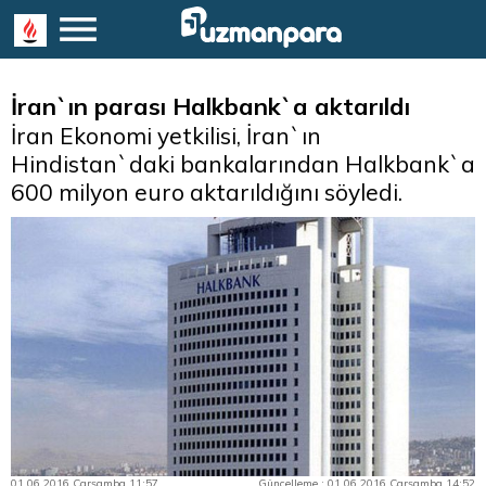
İran`ın parası Halkbank`a aktarıldı
İran Ekonomi yetkilisi, İran`ın
Hindistan`daki bankalarından Halkbank`a
600 milyon euro aktarıldığını söyledi.
01.06.2016 Çarşamba 11:57
Güncelleme : 01.06.2016 Çarşamba 14:52