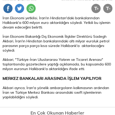
İran Ekonomi yetkilisi, İran'ın Hindistan'daki bankalarından
Halkbank'a 600 milyon
euro
aktarıldığını söyledi. Yetkili bu işlemin
devam edeceğini belirtti.
İran Ekonomi Bakanlığı Dış Ekonomik İlişkiler Direktörü Sadegh
Akbari, İran'ın Hindistan bankalarındaki altı milyar euroluk petrol
parasının parça parça kısa sürede Halkbank'a aktarılacağını
söyledi.
Akbari, "Türkiye-İran Uluslararası Yatırım ve Ticaret Arenası"
toplantısında gazetecilere yaptığı açıklamada, bu kapsamda 600
milyon euronun Halkbank'a aktarıldığını ifade etti.
MERKEZ BANKALARI ARASINDA İŞLEM YAPILIYOR
Akbari ayrıca, İran'a yönelik ambargoların kalkmasının ardından
İran ve Türkiye Merkez Bankası arasındaki swift işlemlerinin
yapılabildiğini söyledi.
En Çok Okunan Haberler