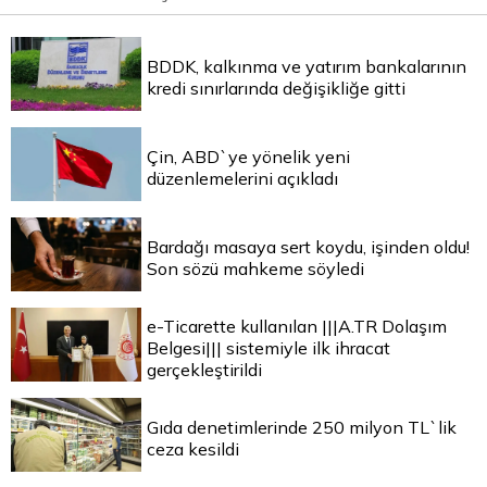
BDDK, kalkınma ve yatırım bankalarının
kredi sınırlarında değişikliğe gitti
Çin, ABD`ye yönelik yeni
düzenlemelerini açıkladı
Bardağı masaya sert koydu, işinden oldu!
Son sözü mahkeme söyledi
e-Ticarette kullanılan |||A.TR Dolaşım
Belgesi||| sistemiyle ilk ihracat
gerçekleştirildi
Gıda denetimlerinde 250 milyon TL`lik
ceza kesildi