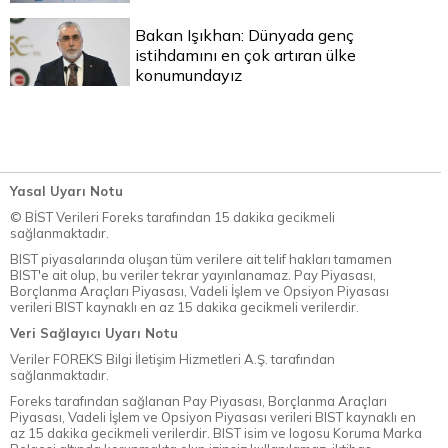
Bakan Işıkhan: Dünyada genç
istihdamını en çok artıran ülke
konumundayız
Yasal Uyarı Notu
© BİST Verileri Foreks tarafından 15 dakika gecikmeli
sağlanmaktadır.
BIST piyasalarında oluşan tüm verilere ait telif hakları tamamen
BIST'e ait olup, bu veriler tekrar yayınlanamaz. Pay Piyasası,
Borçlanma Araçları Piyasası, Vadeli İşlem ve Opsiyon Piyasası
verileri BIST kaynaklı en az 15 dakika gecikmeli verilerdir.
Veri Sağlayıcı Uyarı Notu
Veriler FOREKS Bilgi İletişim Hizmetleri A.Ş. tarafından
sağlanmaktadır.
Foreks tarafından sağlanan Pay Piyasası, Borçlanma Araçları
Piyasası, Vadeli İşlem ve Opsiyon Piyasası verileri BIST kaynaklı en
az 15 dakika gecikmeli verilerdir. BIST isim ve logosu Koruma Marka