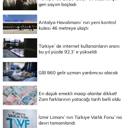
geri sayım başladı
Antalya Havalimanı`nın yeni kontrol
kulesi 46 metreye ulaştı
Türkiye`de internet kullananların oranı
bu yıl yüzde 92,3`e yükseldi
GİB 860 gelir uzman yardımcısı alacak
En düşük emekli maaşı alanlar dikkat!
Zam farklarının yatacağı tarih belli oldu
İzmir Limanı`nın Türkiye Varlık Fonu`na
devri tamamlandı