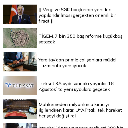
|||Vergi ve SGK borçlarının yeniden
yapılandırılması gerçekten önemli bir
fırsat|||
TİGEM, 7 bin 350 baş reforme küçükbaş
satacak
Yargıtay’dan primle çalışanlara müjde!
Tazminata yansıyacak
Türksat 3A uydusundaki yayınlar 16
Ağustos`ta yeni uydulara geçecek
Mahkemeden milyonlarca kiracıyı
ilgilendiren karar: UYAP’taki tek hareket
her şeyi değiştirdi