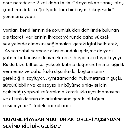
göre neredeyse 2 kat daha fazla. Ortaya çıkan sonuç, ateş
çemberindeki coğrafyada tam bir başarı hikayesidir."
yorumunu yaptı.
Vardan, kendilerinin de sorumlulukları dahilinde bulunan
dış ticaret verilerinin ihracat yönünde daha yüksek
seviyelerde olmasını sağlamaları gerektiğini belirterek,
"Ayrıca sabit sermaye oluşumundaki gelişme de yeni
yatırımlar konusunda ivmelenme ihtiyacını ortaya koyuyor.
Bu da bize bilhassa yüksek katma değer üretimine ağırlık
vermemiz ve daha fazla dışarılarda koşturmamız
gerektiğini söylüyor. Aynı zamanda, hükümetimizin güçlü,
sürdürülebilir ve kapsayıcı bir büyüme anlayışı için
açıkladığı yapısal reformların kararlılıkla uygulanmasına
ve etkinliklerinin de artırılmasına gerek olduğunu
düşünüyoruz." ifadelerini kullandı.
'BÜYÜME PİYASANIN BÜTÜN AKTÖRLERİ AÇISINDAN
SEVİNDİRİCİ BİR GELİŞME'