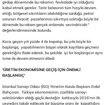
girdap döneminde bu rakamın fevkalade iyi olduğunu
kabul etmek gerekir. Terör belasının tüm hızıyla devam
ettiği, bölgesel sıkıntıların alabildiğine sürdüğü, petrol
sorunun ihracat pazarlarımızı sıkıntıya soktuğu böyle bir
dönemde bu rakam gerçek anlamda sevindiricidir."
değerlendirmesinde bulundu.
Koca, geçen yılı yüzde 4 ile kapatıp, bu yıla böyle bir
başlangıç yapabilmenin başarı olarak kayıtlara geçmesi
gerektiğini ifade ederek, bu şekilde iyi bir başlangıcın aynı
ivme ile devam etmesini diledi.
'ÜRETİM EKONOMİSİNE GEÇİŞ İÇİN ÖNEMLİ
BAŞLANGIÇ'
İstanbul Sanayi Odası (İSO) Yönetim Kurulu Başkanı Erdal
Bahçıvan, Türkiye ekonomisinin, özellikle sanayi
sektöründen aldığı güçlü desteğin katkısıyla 2016’nın ilk
çeyreğini takdir edilecek bir büyüme oranı ile kapattığını