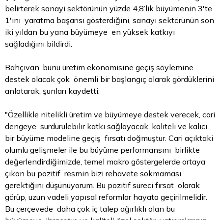
belirterek sanayi sektörünün yüzde 4,8’lik büyümenin 3'te
1'ini yaratma başarısı gösterdiğini, sanayi sektörünün son
iki yıldan bu yana büyümeye en yüksek katkıyı
sağladığını bildirdi.
Bahçıvan, bunu üretim ekonomisine geçiş söylemine
destek olacak çok önemli bir başlangıç olarak gördüklerini
anlatarak, şunları kaydetti:
"Özellikle nitelikli üretim ve büyümeye destek verecek, cari
dengeye sürdürülebilir katkı sağlayacak, kaliteli ve kalıcı
bir büyüme modeline geçiş fırsatı doğmuştur. Cari açıktaki
olumlu gelişmeler ile bu büyüme performansını birlikte
değerlendirdiğimizde, temel makro göstergelerde ortaya
çıkan bu pozitif resmin bizi rehavete sokmaması
gerektiğini düşünüyorum. Bu pozitif süreci fırsat olarak
görüp, uzun vadeli yapısal reformlar hayata geçirilmelidir.
Bu çerçevede daha çok iç talep ağırlıklı olan bu