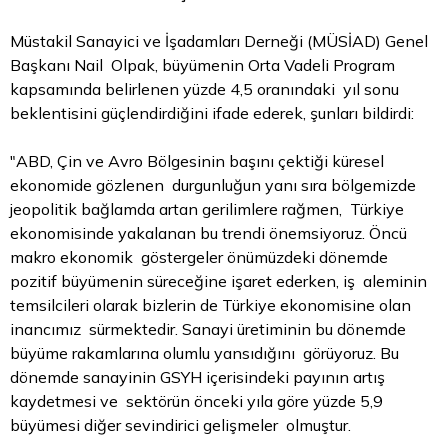
Müstakil Sanayici ve İşadamları Derneği (MÜSİAD) Genel
Başkanı Nail Olpak, büyümenin Orta Vadeli Program
kapsamında belirlenen yüzde 4,5 oranındaki yıl sonu
beklentisini güçlendirdiğini ifade ederek, şunları bildirdi:
"ABD, Çin ve Avro Bölgesinin başını çektiği küresel
ekonomide gözlenen durgunluğun yanı sıra bölgemizde
jeopolitik bağlamda artan gerilimlere rağmen, Türkiye
ekonomisinde yakalanan bu trendi önemsiyoruz. Öncü
makro ekonomik göstergeler önümüzdeki dönemde
pozitif büyümenin süreceğine işaret ederken, iş aleminin
temsilcileri olarak bizlerin de Türkiye ekonomisine olan
inancımız sürmektedir. Sanayi üretiminin bu dönemde
büyüme rakamlarına olumlu yansıdığını görüyoruz. Bu
dönemde sanayinin GSYH içerisindeki payının artış
kaydetmesi ve sektörün önceki yıla göre yüzde 5,9
büyümesi diğer sevindirici gelişmeler olmuştur.