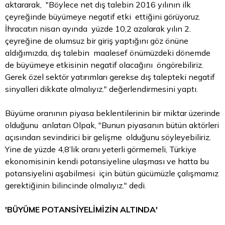
aktararak, "Böylece net dış talebin 2016 yılının ilk
çeyreğinde büyümeye negatif etki ettiğini görüyoruz.
İhracatın nisan ayında yüzde 10,2 azalarak yılın 2.
çeyreğine de olumsuz bir giriş yaptığını göz önüne
aldığımızda, dış talebin maalesef önümüzdeki dönemde
de büyümeye etkisinin negatif olacağını öngörebiliriz.
Gerek özel sektör yatırımları gerekse dış talepteki negatif
sinyalleri dikkate almalıyız." değerlendirmesini yaptı.
Büyüme oranının piyasa beklentilerinin bir miktar üzerinde
olduğunu anlatan Olpak, "Bunun piyasanın bütün aktörleri
açısından sevindirici bir gelişme olduğunu söyleyebiliriz.
Yine de yüzde 4,8’lik oranı yeterli görmemeli, Türkiye
ekonomisinin kendi potansiyeline ulaşması ve hatta bu
potansiyelini aşabilmesi için bütün gücümüzle çalışmamız
gerektiğinin bilincinde olmalıyız." dedi.
'BÜYÜME POTANSİYELİMİZİN ALTINDA'