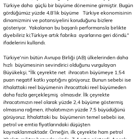
Türkiye daha güçlü bir büyüme dönemine girmiştir. Bugün
gördüğümüz yüzde 4,8’lik büyüme Türkiye ekonomisinin
dinamizmini ve potansiyelini koruduğunu bizlere
gösteriyor. Yakalanan bu başarılı performansla birlikte
diyebiliriz ki;Türkiye artık fabrika ayarlarına geri döndü."
ifadelerini kullandı.
Türkiye'nin bütün Avrupa Birliği (AB) ülkelerinden daha
hızlı büyümesinin sevindirici olduğunu vurgulayan
Büyükekşi, "İlk çeyrekte net ihracatın büyümeye 1,54
puan negatif katkı yaptığını görüyoruz. Bunun sebebi ise
ithalattaki reel büyümenin ihracattaki reel büyümeden
daha fazla gerçekleşmiş olmasıdır. İlk çeyrekte
ihracatımızın reel olarak yüzde 2,4 büyüme göstermiş
olmasına rağmen, ithalatımızın yüzde 7,5 büyüdüğünü
görüyoruz. İthalattaki bu büyümenin temel sebebi ise,
petrol ve emtia fiyatlarındaki düşüşten
kaynaklanmaktadır. Örneğin, ilk çeyrekte ham petrol