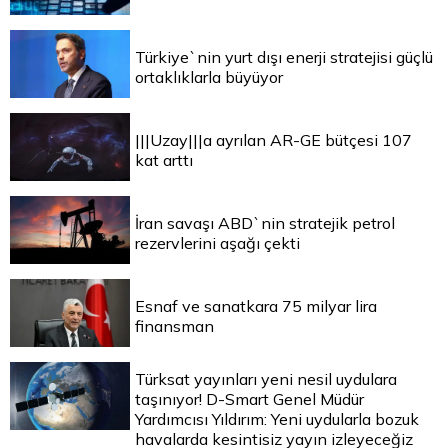
Türkiye`nin yurt dışı enerji stratejisi güçlü
ortaklıklarla büyüyor
|||Uzay|||a ayrılan AR-GE bütçesi 107
kat arttı
İran savaşı ABD`nin stratejik petrol
rezervlerini aşağı çekti
Esnaf ve sanatkara 75 milyar lira
finansman
Türksat yayınları yeni nesil uydulara
taşınıyor! D-Smart Genel Müdür
Yardımcısı Yıldırım: Yeni uydularla bozuk
havalarda kesintisiz yayın izleyeceğiz