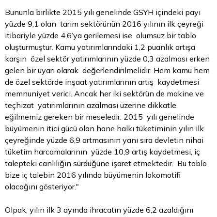
Bununla birlikte 2015 yılı genelinde GSYH içindeki payı
yüzde 9,1 olan tarım sektörünün 2016 yılının ilk çeyreği
itibariyle yüzde 4,6’ya gerilemesi ise olumsuz bir tablo
oluşturmuştur. Kamu yatırımlarındaki 1,2 puanlık artışa
karşın özel sektör yatırımlarının yüzde 0,3 azalması erken
gelen bir uyarı olarak değerlendirilmelidir. Hem kamu hem
de özel sektörde inşaat yatırımlarının artış kaydetmesi
memnuniyet verici. Ancak her iki sektörün de makine ve
teçhizat yatırımlarının azalması üzerine dikkatle
eğilmemiz gereken bir meseledir. 2015 yılı genelinde
büyümenin itici gücü olan hane halkı tüketiminin yılın ilk
çeyreğinde yüzde 6,9 artmasının yanı sıra devletin nihai
tüketim harcamalarının yüzde 10,9 artış kaydetmesi, iç
talepteki canlılığın sürdüğüne işaret etmektedir. Bu tablo
bize iç talebin 2016 yılında büyümenin lokomotifi
olacağını gösteriyor."
Olpak, yılın ilk 3 ayında ihracatın yüzde 6,2 azaldığını