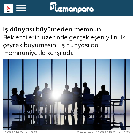
İş dünyası büyümeden memnun
Beklentilerin üzerinde gerçekleşen yılın ilk
çeyrek büyümesini, iş dünyası da
memnuniyetle karşıladı.
10.06.2016 Cuma 15:32
Güncelleme : 10.06.2016 Cuma 16:39