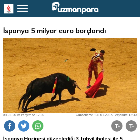
İspanya 5 milyar euro borçlandı
08.01.2015 Perşembe 12:30
Güncelleme : 08.01.2015 Perşembe 12:30
İspanya Hazinesi düzenlediği 3
tahvil
ihalesi ile 5