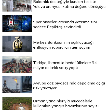
Bakanlık desteğiyle kurulan tesiste
Yalova aronyası katma değere dönüşüyor
Spor hisseleri arasında yatırımcısını
sadece Beşiktaş sevindirdi
Merkez Bankası`nın açıklayacağı
enflasyon raporu için geri sayım
Türkiye, ihracatta hedef ülkelere 94
milyar dolarlık satış yaptı
Avrupa gaz piyasasında depolama açığı
risk yaratıyor
Orman yangınlarıyla mücadelede
kullanılan yangın havuzlarının sayısı