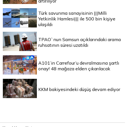
artırılıyor
Türk savunma sanayisinin |||Milli
Yetkinlik Hamlesi||| ile 500 bin kişiye
ulaşıldı
TPAO`nun Samsun açıklarındaki arama
ruhsatının süresi uzatıldı
A101’in Carrefour’u devralmasına şartlı
onay! 48 mağaza elden çıkarılacak
KKM bakiyesindeki düşüş devam ediyor