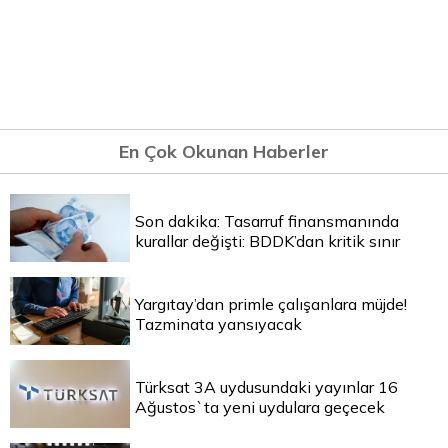
En Çok Okunan Haberler
Son dakika: Tasarruf finansmanında
kurallar değişti: BDDK’dan kritik sınır
Yargıtay’dan primle çalışanlara müjde!
Tazminata yansıyacak
Türksat 3A uydusundaki yayınlar 16
Ağustos`ta yeni uydulara geçecek