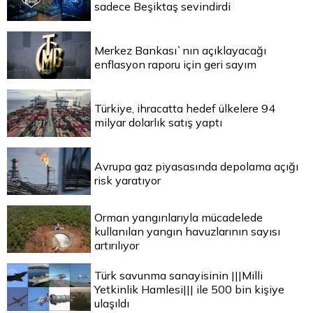
sadece Beşiktaş sevindirdi
Merkez Bankası`nın açıklayacağı
enflasyon raporu için geri sayım
Türkiye, ihracatta hedef ülkelere 94
milyar dolarlık satış yaptı
Avrupa gaz piyasasında depolama açığı
risk yaratıyor
Orman yangınlarıyla mücadelede
kullanılan yangın havuzlarının sayısı
artırılıyor
Türk savunma sanayisinin |||Milli
Yetkinlik Hamlesi||| ile 500 bin kişiye
ulaşıldı