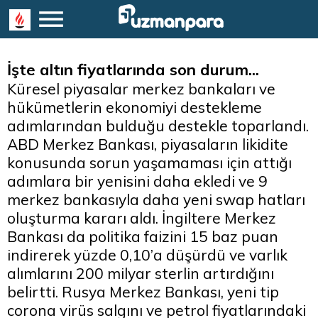
İşte altın fiyatlarında son durum...
Küresel piyasalar merkez bankaları ve
hükümetlerin ekonomiyi destekleme
adımlarından bulduğu destekle toparlandı.
ABD Merkez Bankası, piyasaların likidite
konusunda sorun yaşamaması için attığı
adımlara bir yenisini daha ekledi ve 9
merkez bankasıyla daha yeni swap hatları
oluşturma kararı aldı. İngiltere Merkez
Bankası da politika faizini 15 baz puan
indirerek yüzde 0,10’a düşürdü ve varlık
alımlarını 200 milyar sterlin artırdığını
belirtti. Rusya Merkez Bankası, yeni tip
corona virüs salgını ve petrol fiyatlarındaki