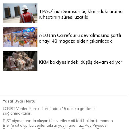
TPAO`nun Samsun açıklarındaki arama
ruhsatının süresi uzatıldı
A101’in Carrefour’u devralmasına şartlı
onay! 48 mağaza elden çıkarılacak
KKM bakiyesindeki düşüş devam ediyor
Yasal Uyarı Notu
© BİST Verileri Foreks tarafından 15 dakika gecikmeli
sağlanmaktadır.
BIST piyasalarında oluşan tüm verilere ait telif hakları tamamen
BIST'e ait olup, bu veriler tekrar yayınlanamaz. Pay Piyasası,