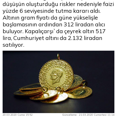
düşüşün oluşturduğu riskler nedeniyle faizi
yüzde 6 seviyesinde tutma kararı aldı.
Altının gram fiyatı da güne yükselişle
başlamasının ardından 312 liradan alıcı
buluyor. Kapalıçarşı`da çeyrek altın 517
lira, Cumhuriyet altını da 2.132 liradan
satılıyor.
20.03.2020 Cuma 15:52
Güncelleme : 21.03.2020 Cumartesi 11:14