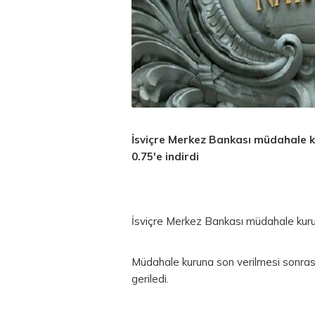
İsviçre Merkez Bankası müdahale kur
0.75'e indirdi
İsviçre Merkez Bankası müdahale kuruna 
Müdahale kuruna son verilmesi sonras
geriledi.