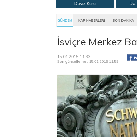
Döviz Kuru
Dol
GÜNDEM
KAP HABERLERİ
SON DAKİKA
İsviçre Merkez Ban
15.01.2015 11:33
Son güncelleme : 15.01.2015 11:59