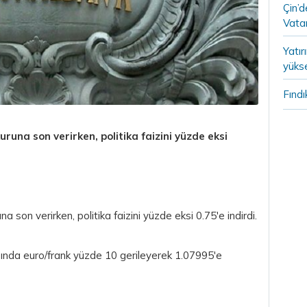
Çin’
Vatan
Yatır
yükse
Fındı
una son verirken, politika faizini yüzde eksi
son verirken, politika faizini yüzde eksi 0.75'e indirdi.
ında euro/frank yüzde 10 gerileyerek 1.07995'e