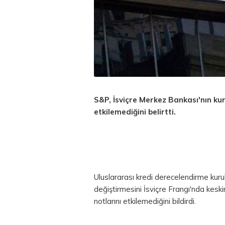
S&P, İsviçre Merkez Bankası'nın kur
etkilemediğini belirtti.
Uluslararası kredi derecelendirme kurul
değiştirmesini İsviçre Frangı'nda keskin
notlarını etkilemediğini bildirdi.