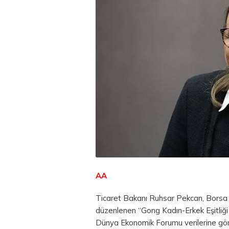
AA
Ticaret Bakanı Ruhsar Pekcan, Borsa 
düzenlenen “Gong Kadın-Erkek Eşitliği 
Dünya Ekonomik Forumu verilerine göre,