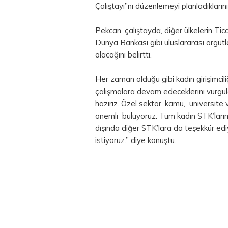
Çalıştayı”nı düzenlemeyi planladıklarını
Pekcan, çalıştayda, diğer ülkelerin 
Dünya Bankası gibi uluslararası örgütl
olacağını belirtti.
Her zaman olduğu gibi kadın girişimciliğ
çalışmalara devam edeceklerini vurgu
hazırız. Özel sektör, kamu, üniversite v
önemli buluyoruz. Tüm kadın STK’larımı
dışında diğer STK’lara da teşekkür e
istiyoruz.” diye konuştu.