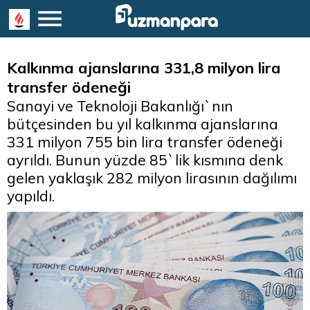
Kalkınma ajanslarına 331,8 milyon lira
transfer ödeneği
Sanayi ve Teknoloji Bakanlığı`nın
bütçesinden bu yıl kalkınma ajanslarına
331 milyon 755 bin lira transfer ödeneği
ayrıldı. Bunun yüzde 85`lik kısmına denk
gelen yaklaşık 282 milyon lirasının dağılımı
yapıldı.