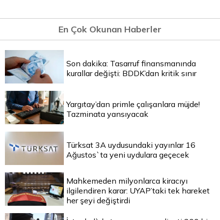
En Çok Okunan Haberler
Son dakika: Tasarruf finansmanında
kurallar değişti: BDDK’dan kritik sınır
Yargıtay’dan primle çalışanlara müjde!
Tazminata yansıyacak
Türksat 3A uydusundaki yayınlar 16
Ağustos`ta yeni uydulara geçecek
Mahkemeden milyonlarca kiracıyı
ilgilendiren karar: UYAP’taki tek hareket
her şeyi değiştirdi