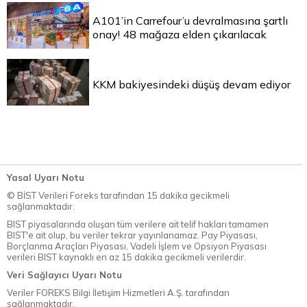
A101’in Carrefour’u devralmasına şartlı
onay! 48 mağaza elden çıkarılacak
KKM bakiyesindeki düşüş devam ediyor
Yasal Uyarı Notu
© BİST Verileri Foreks tarafından 15 dakika gecikmeli
sağlanmaktadır.
BIST piyasalarında oluşan tüm verilere ait telif hakları tamamen
BIST'e ait olup, bu veriler tekrar yayınlanamaz. Pay Piyasası,
Borçlanma Araçları Piyasası, Vadeli İşlem ve Opsiyon Piyasası
verileri BIST kaynaklı en az 15 dakika gecikmeli verilerdir.
Veri Sağlayıcı Uyarı Notu
Veriler FOREKS Bilgi İletişim Hizmetleri A.Ş. tarafından
sağlanmaktadır.