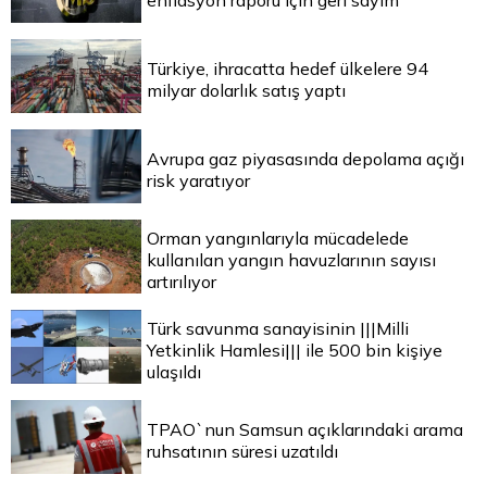
enflasyon raporu için geri sayım
Türkiye, ihracatta hedef ülkelere 94
milyar dolarlık satış yaptı
Avrupa gaz piyasasında depolama açığı
risk yaratıyor
Orman yangınlarıyla mücadelede
kullanılan yangın havuzlarının sayısı
artırılıyor
Türk savunma sanayisinin |||Milli
Yetkinlik Hamlesi||| ile 500 bin kişiye
ulaşıldı
TPAO`nun Samsun açıklarındaki arama
ruhsatının süresi uzatıldı