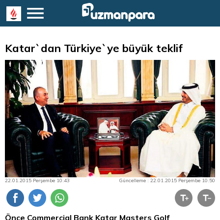
Katar`dan Türkiye`ye büyük teklif
22.01.2015 Perşembe 10:43
Güncelleme : 22.01.2015 Perşembe 10:50
Önce Commercial Bank Katar Masters Golf