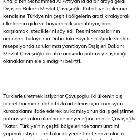
Khalid bin Mohammed Al Attiyah’la da bir araya geldi.
Dışişleri Bakanı Mevlüt Çavuşoğlu, Katarlı yetkililerinin
kendisine Türkiye’nin çeşitli bölgelerin arazi kiralayarak
ülkelerinin gıda ve hayvancılık ürün ihtiyaçlarını
karşılamak istediklerini söyledi. Resmi temaslarının
ardından Türkiye’nin Doha’daki Büyükelçiliğinde verilen
resepsiyonda sorularımızı yanıtlayan Dışişleri Bakanı
Mevlüt Çavuşoğlu, iki ülke arasında potansiyel işbirliği
olanaklarının ele alındığını belirtti.
Türklerle üretmek istiyorlar Çavuşoğlu, iki ülkenin dış
ticaret hacminin daha fazla artırılması için komisyon
kuracaklarını ifade ederek bu komisyonun da iş geliştirme
potansiyeli olan alanları belirleyeceğini anlattı. Çavuşoğlu,
“Katar, Türkiye’nin çeşitli bölgelerinde tarım üretimi
yapmak istiyor. Tahıl olacak yerde tahıl, sebze olacak