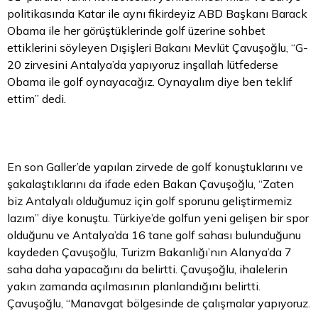
politikasında Katar ile aynı fikirdeyiz ABD Başkanı Barack
Obama ile her görüştüklerinde golf üzerine sohbet
ettiklerini söyleyen Dışişleri Bakanı Mevlüt Çavuşoğlu, “G-
20 zirvesini Antalya’da yapıyoruz inşallah lütfederse
Obama ile golf oynayacağız. Oynayalım diye ben teklif
ettim” dedi.
En son Galler’de yapılan zirvede de golf konuştuklarını ve
şakalaştıklarını da ifade eden Bakan Çavuşoğlu, “Zaten
biz Antalyalı olduğumuz için golf sporunu geliştirmemiz
lazım” diye konuştu. Türkiye’de golfun yeni gelişen bir spor
olduğunu ve Antalya’da 16 tane golf sahası bulunduğunu
kaydeden Çavuşoğlu, Turizm Bakanlığı’nın Alanya’da 7
saha daha yapacağını da belirtti. Çavuşoğlu, ihalelerin
yakın zamanda açılmasının planlandığını belirtti.
Çavuşoğlu, “Manavgat bölgesinde de çalışmalar yapıyoruz.