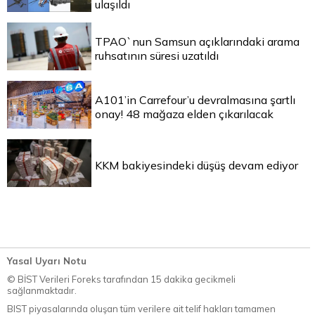
ulaşıldı
TPAO`nun Samsun açıklarındaki arama
ruhsatının süresi uzatıldı
A101’in Carrefour’u devralmasına şartlı
onay! 48 mağaza elden çıkarılacak
KKM bakiyesindeki düşüş devam ediyor
Yasal Uyarı Notu
© BİST Verileri Foreks tarafından 15 dakika gecikmeli
sağlanmaktadır.
BIST piyasalarında oluşan tüm verilere ait telif hakları tamamen