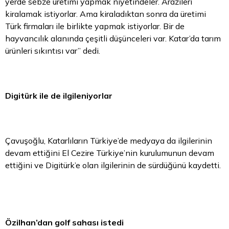
yerde sebze üretimi yapmak niyetindeler. Arazileri
kiralamak istiyorlar. Ama kiraladıktan sonra da üretimi
Türk firmaları ile birlikte yapmak istiyorlar. Bir de
hayvancılık alanında çeşitli düşünceleri var. Katar’da tarım
ürünleri sıkıntısı var” dedi.
Digitürk ile de ilgileniyorlar
Çavuşoğlu, Katarlıların Türkiye’de medyaya da ilgilerinin
devam ettiğini El Cezire Türkiye’nin kurulumunun devam
ettiğini ve Digitürk’e olan ilgilerinin de sürdüğünü kaydetti.
Özilhan’dan golf sahası istedi