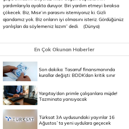
yardımlarıyla ayakta duruyor. Biri yardım etmeyi bıraksa
çökecek. Biz, Mısır’ın parasını istemiyoruz ki. Gizli
ajandamız yok. Biz onların iyi olmasını isteriz. Gördüğünüz
yanlışları da söylemeniz lazım” dedi. (Dünya)
En Çok Okunan Haberler
Son dakika: Tasarruf finansmanında
kurallar değişti: BDDK’dan kritik sınır
Yargıtay’dan primle çalışanlara müjde!
Tazminata yansıyacak
Türksat 3A uydusundaki yayınlar 16
Ağustos`ta yeni uydulara geçecek