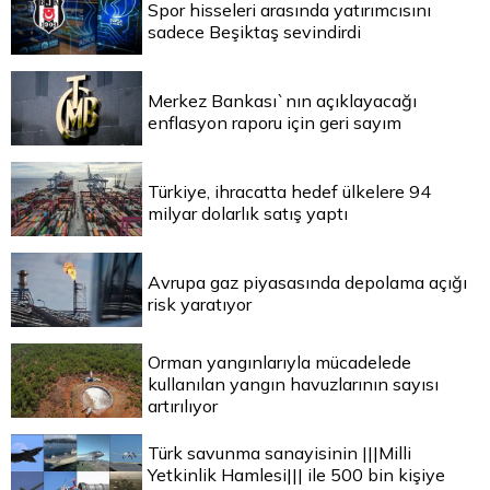
Spor hisseleri arasında yatırımcısını
sadece Beşiktaş sevindirdi
Merkez Bankası`nın açıklayacağı
enflasyon raporu için geri sayım
Türkiye, ihracatta hedef ülkelere 94
milyar dolarlık satış yaptı
Avrupa gaz piyasasında depolama açığı
risk yaratıyor
Orman yangınlarıyla mücadelede
kullanılan yangın havuzlarının sayısı
artırılıyor
Türk savunma sanayisinin |||Milli
Yetkinlik Hamlesi||| ile 500 bin kişiye