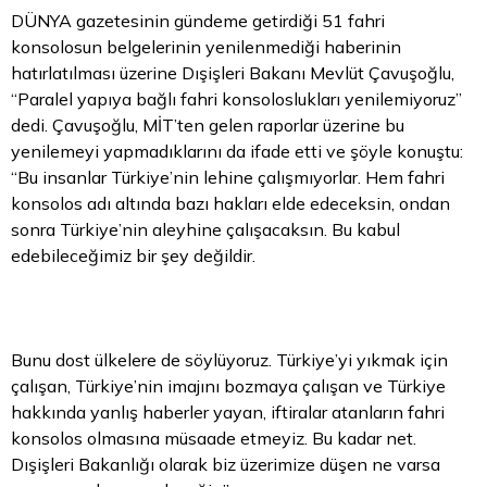
DÜNYA gazetesinin gündeme getirdiği 51 fahri
konsolosun belgelerinin yenilenmediği haberinin
hatırlatılması üzerine Dışişleri Bakanı Mevlüt Çavuşoğlu,
“Paralel yapıya bağlı fahri konsoloslukları yenilemiyoruz”
dedi. Çavuşoğlu, MİT’ten gelen raporlar üzerine bu
yenilemeyi yapmadıklarını da ifade etti ve şöyle konuştu:
“Bu insanlar Türkiye’nin lehine çalışmıyorlar. Hem fahri
konsolos adı altında bazı hakları elde edeceksin, ondan
sonra Türkiye’nin aleyhine çalışacaksın. Bu kabul
edebileceğimiz bir şey değildir.
Bunu dost ülkelere de söylüyoruz. Türkiye’yi yıkmak için
çalışan, Türkiye’nin imajını bozmaya çalışan ve Türkiye
hakkında yanlış haberler yayan, iftiralar atanların fahri
konsolos olmasına müsaade etmeyiz. Bu kadar net.
Dışişleri Bakanlığı olarak biz üzerimize düşen ne varsa