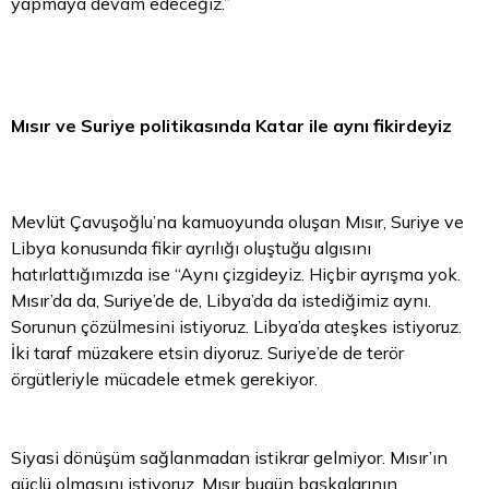
yapmaya devam edeceğiz.”
Mısır ve Suriye politikasında Katar ile aynı fikirdeyiz
Mevlüt Çavuşoğlu’na kamuoyunda oluşan Mısır, Suriye ve
Libya konusunda fikir ayrılığı oluştuğu algısını
hatırlattığımızda ise “Aynı çizgideyiz. Hiçbir ayrışma yok.
Mısır’da da, Suriye’de de, Libya’da da istediğimiz aynı.
Sorunun çözülmesini istiyoruz. Libya’da ateşkes istiyoruz.
İki
taraf
müzakere etsin diyoruz. Suriye’de de terör
örgütleriyle mücadele etmek gerekiyor.
Siyasi dönüşüm sağlanmadan istikrar gelmiyor. Mısır’ın
güçlü olmasını istiyoruz. Mısır bugün başkalarının