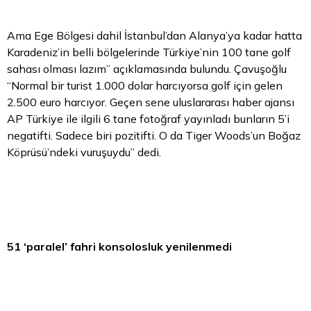
Ama Ege Bölgesi dahil İstanbul’dan Alanya’ya kadar hatta
Karadeniz’in belli bölgelerinde Türkiye’nin 100 tane golf
sahası olması lazım” açıklamasında bulundu. Çavuşoğlu
“Normal bir turist 1.000
dolar
harcıyorsa golf için gelen
2.500 euro harcıyor. Geçen sene uluslararası haber ajansı
AP Türkiye ile ilgili 6 tane fotoğraf yayınladı bunların 5’i
negatifti. Sadece biri pozitifti. O da Tiger Woods’un Boğaz
Köprüsü’ndeki vuruşuydu” dedi.
51 ‘paralel’ fahri konsolosluk yenilenmedi