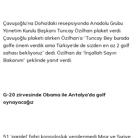
Çavuşoğlu’na Doha’daki resepsiyonda Anadolu Grubu
Yönetim Kurulu Başkanı Tuncay Özilhan plaket verdi.
Çavuşoğlu plaketi alırken Özilhan’a “Tuncay Bey burada
golfe önem verdik ama Türkiye’de de sizden en az 2 golf
sahası bekliyoruz” dedi. Özilhan da “İnşallah Sayın
Bakanım” şeklinde yanıt verdi.
G-20 zirvesinde Obama ile Antalya’da golf
oynayacağız
51 ‘paralel’ fahri konsolosluk yenilenmedi Mısır ve Suriye