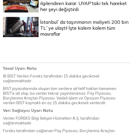
ilgilendiren karar: UYAP’taki tek hareket
her şeyi değiştirdi
İstanbul`da taşınmanın maliyeti 200 bin
TL`ye ulaştı! İşte kalem kalem tüm
masraflar
Yasal Uyarı Notu
© BİST Verileri Foreks tarafından 15 dakika gecikmeli
sağlanmaktadır.
BIST piyasalarında oluşan tüm verilere ait telif hakları tamamen
BIST'e ait olup, bu veriler tekrar yayınlanamaz. Pay Piyasası,
Borçlanma Araçları Piyasası, Vadeli İşlem ve Opsiyon Piyasası
verileri BIST kaynaklı en az 15 dakika gecikmeli verilerdir.
Veri Sağlayıcı Uyarı Notu
Veriler FOREKS Bilgi İletişim Hizmetleri A.Ş. tarafından
sağlanmaktadır.
Foreks tarafından sağlanan Pay Piyasası, Borçlanma Araçları