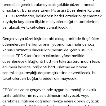
tereddüde gerek bırakmayacak şekilde düzenlenmesi
amaçlandı. Buna göre Enerji Piyasası Düzenleme Kurumu
(EPDK) tarafından, belirlenen hedef oranlarını geçmemek
kaydıyla kayıplara ilişkin maliyetler dağıtım tarifelerinde
yer alacak ve tüketicilere yansıtılacak.
Gerçek veya tüzel kişinin, tabi olduğu tarifede öngörülen
ödemelerden herhangi birini yapmaması halinde, söz
konusu hizmetin durdurulabilmesini de içeren usul ve
esaslar EPDK tarafından çıkarılan yönetmelikle
düzenlenecek. Bağlantı hattının tüketici tarafından tesis
edilmesi halinde, bağlantı hattı işletme ve bakım
sorumluluğu karşılığı dağıtım şirketine devredilecek, bu
tüketicilerden bağlantı bedeli alınmayacak.
EPDK, mevzuat çerçevesinde uygun bulmadığı elektrik
tarife tekliflerinin revize edilmesini isteyecek veya
gerekmesi halinde doğrudan revize ederek onaylayacak.