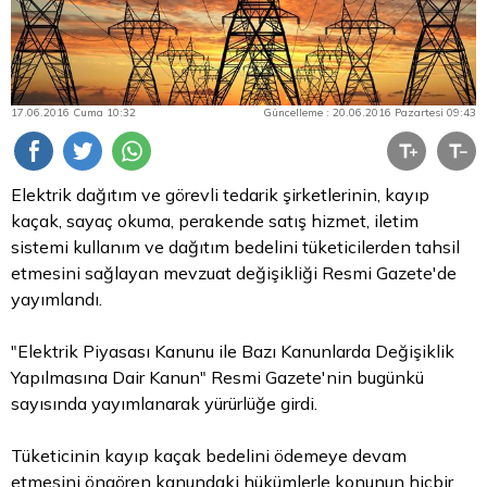
17.06.2016 Cuma 10:32
Güncelleme : 20.06.2016 Pazartesi 09:43
Elektrik dağıtım ve görevli tedarik şirketlerinin, kayıp
kaçak, sayaç okuma, perakende satış hizmet, iletim
sistemi kullanım ve dağıtım bedelini tüketicilerden tahsil
etmesini sağlayan mevzuat değişikliği Resmi Gazete'de
yayımlandı.
"Elektrik Piyasası Kanunu ile Bazı Kanunlarda Değişiklik
Yapılmasına Dair Kanun" Resmi Gazete'nin bugünkü
sayısında yayımlanarak yürürlüğe girdi.
Tüketicinin kayıp kaçak bedelini ödemeye devam
etmesini öngören kanundaki hükümlerle konunun hiçbir