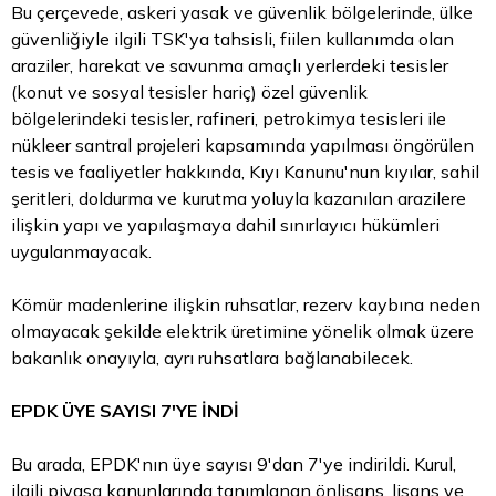
Bu çerçevede, askeri yasak ve güvenlik bölgelerinde, ülke
güvenliğiyle ilgili TSK'ya tahsisli, fiilen kullanımda olan
araziler, harekat ve savunma amaçlı yerlerdeki tesisler
(konut ve sosyal tesisler hariç) özel güvenlik
bölgelerindeki tesisler, rafineri, petrokimya tesisleri ile
nükleer santral projeleri kapsamında yapılması öngörülen
tesis ve faaliyetler hakkında, Kıyı Kanunu'nun kıyılar, sahil
şeritleri, doldurma ve kurutma yoluyla kazanılan arazilere
ilişkin yapı ve yapılaşmaya dahil sınırlayıcı hükümleri
uygulanmayacak.
Kömür madenlerine ilişkin ruhsatlar, rezerv kaybına neden
olmayacak şekilde elektrik üretimine yönelik olmak üzere
bakanlık onayıyla, ayrı ruhsatlara bağlanabilecek.
EPDK ÜYE SAYISI 7'YE İNDİ
Bu arada, EPDK'nın üye sayısı 9'dan 7'ye indirildi. Kurul,
ilgili piyasa kanunlarında tanımlanan önlisans, lisans ve