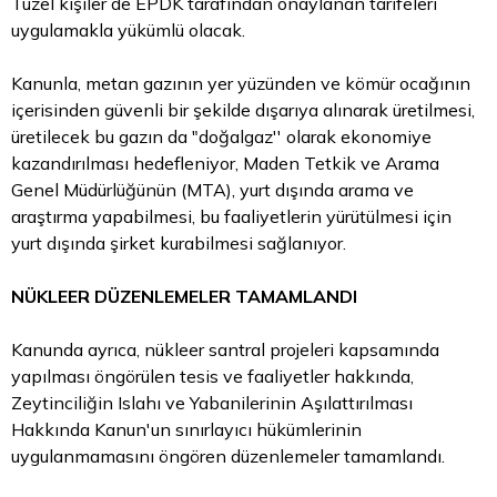
Tüzel kişiler de EPDK tarafından onaylanan tarifeleri
uygulamakla yükümlü olacak.
Kanunla, metan gazının yer yüzünden ve kömür ocağının
içerisinden güvenli bir şekilde dışarıya alınarak üretilmesi,
üretilecek bu gazın da "doğalgaz'' olarak ekonomiye
kazandırılması hedefleniyor, Maden Tetkik ve Arama
Genel Müdürlüğünün (MTA), yurt dışında arama ve
araştırma yapabilmesi, bu faaliyetlerin yürütülmesi için
yurt dışında şirket kurabilmesi sağlanıyor.
NÜKLEER DÜZENLEMELER TAMAMLANDI
Kanunda ayrıca, nükleer santral projeleri kapsamında
yapılması öngörülen tesis ve faaliyetler hakkında,
Zeytinciliğin Islahı ve Yabanilerinin Aşılattırılması
Hakkında Kanun'un sınırlayıcı hükümlerinin
uygulanmamasını öngören düzenlemeler tamamlandı.