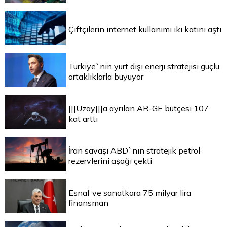
Çiftçilerin internet kullanımı iki katını aştı
Türkiye`nin yurt dışı enerji stratejisi güçlü
ortaklıklarla büyüyor
|||Uzay|||a ayrılan AR-GE bütçesi 107
kat arttı
İran savaşı ABD`nin stratejik petrol
rezervlerini aşağı çekti
Esnaf ve sanatkara 75 milyar lira
finansman