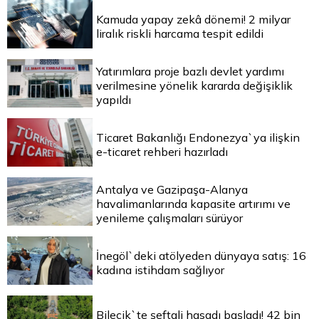
Kamuda yapay zekâ dönemi! 2 milyar
liralık riskli harcama tespit edildi
Yatırımlara proje bazlı devlet yardımı
verilmesine yönelik kararda değişiklik
yapıldı
Ticaret Bakanlığı Endonezya`ya ilişkin
e-ticaret rehberi hazırladı
Antalya ve Gazipaşa-Alanya
havalimanlarında kapasite artırımı ve
yenileme çalışmaları sürüyor
İnegöl`deki atölyeden dünyaya satış: 16
kadına istihdam sağlıyor
Bilecik`te şeftali hasadı başladı! 42 bin