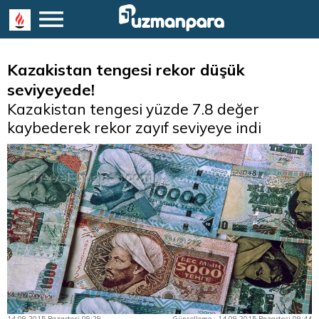
Kazakistan tengesi rekor düşük
seviyeyede!
Kazakistan tengesi yüzde 7.8 değer
kaybederek rekor zayıf seviyeye indi
14.09.2015 Pazartesi 09:29
Güncelleme : 14.09.2015 Pazartesi 09:44