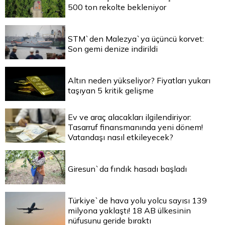
500 ton rekolte bekleniyor
STM`den Malezya`ya üçüncü korvet:
Son gemi denize indirildi
Altın neden yükseliyor? Fiyatları yukarı
taşıyan 5 kritik gelişme
Ev ve araç alacakları ilgilendiriyor:
Tasarruf finansmanında yeni dönem!
Vatandaşı nasıl etkileyecek?
Giresun`da fındık hasadı başladı
Türkiye`de hava yolu yolcu sayısı 139
milyona yaklaştı! 18 AB ülkesinin
nüfusunu geride bıraktı