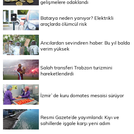
gelişmelere odaklandı
Batarya neden yanıyor? Elektrikli
araçlarda ölümcül risk
Arıcılardan sevindiren haber: Bu yıl balda
verim yüksek
Salah transferi Trabzon turizmini
hareketlendirdi
İzmir`de kuru domates mesaisi sürüyor
Resmi Gazete’de yayımlandı: Kıyı ve
sahillerde işgale karşı yeni adım