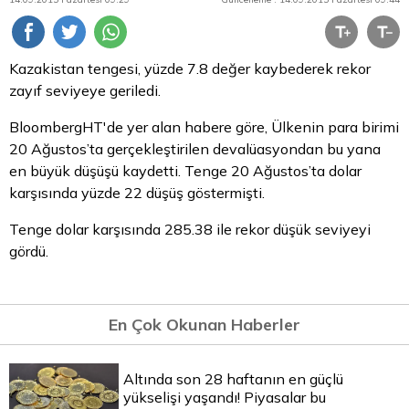
Kazakistan tengesi, yüzde 7.8 değer kaybederek rekor
zayıf seviyeye geriledi.
BloombergHT'de yer alan habere göre, Ülkenin
para
birimi
20 Ağustos’ta gerçekleştirilen devalüasyondan bu yana
en büyük düşüşü kaydetti. Tenge 20 Ağustos’ta
dolar
karşısında yüzde 22 düşüş göstermişti.
Tenge dolar karşısında 285.38 ile rekor düşük seviyeyi
gördü.
En Çok Okunan Haberler
Altında son 28 haftanın en güçlü
yükselişi yaşandı! Piyasalar bu