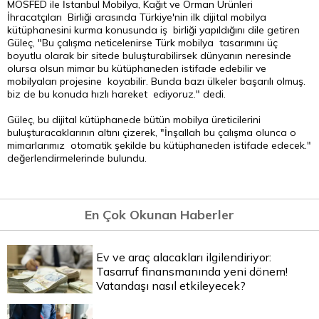
MOSFED ile İstanbul Mobilya, Kağıt ve Orman Ürünleri
İhracatçıları Birliği arasında Türkiye'nin ilk dijital mobilya
kütüphanesini kurma konusunda iş birliği yapıldığını dile getiren
Güleç, "Bu çalışma neticelenirse Türk mobilya tasarımını üç
boyutlu olarak bir sitede buluşturabilirsek dünyanın neresinde
olursa olsun mimar bu kütüphaneden istifade edebilir ve
mobilyaları projesine koyabilir. Bunda bazı ülkeler başarılı olmuş.
biz de bu konuda hızlı hareket ediyoruz." dedi.
Güleç, bu dijital kütüphanede bütün mobilya üreticilerini
buluşturacaklarının altını çizerek, "İnşallah bu çalışma olunca o
mimarlarımız otomatik şekilde bu kütüphaneden istifade edecek."
değerlendirmelerinde bulundu.
En Çok Okunan Haberler
Ev ve araç alacakları ilgilendiriyor:
Tasarruf finansmanında yeni dönem!
Vatandaşı nasıl etkileyecek?