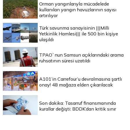
Orman yangınlarıyla mücadelede
kullanılan yangın havuzlarının sayısı
artırılıyor
Türk savunma sanayisinin |||Milli
Yetkinlik Hamlesi||| ile 500 bin kişiye
ulaşıldı
TPAO`nun Samsun açıklarındaki arama
ruhsatının süresi uzatıldı
A101’in Carrefour’u devralmasına şartlı
onay! 48 mağaza elden çıkarılacak
Son dakika: Tasarruf finansmanında
kurallar değişti: BDDK’dan kritik sınır