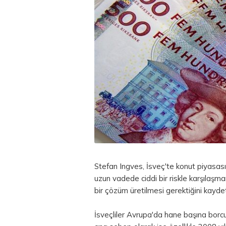
Stefan Ingves, İsveç'te konut piyasasını
uzun vadede ciddi bir riskle karşılaşm
bir çözüm üretilmesi gerektiğini kaydet
İsveçliler Avrupa'da hane başına borc