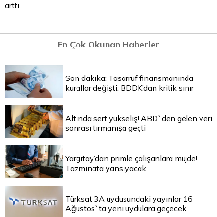
arttı.
En Çok Okunan Haberler
Son dakika: Tasarruf finansmanında
kurallar değişti: BDDK’dan kritik sınır
Altında sert yükseliş! ABD`den gelen veri
sonrası tırmanışa geçti
Yargıtay’dan primle çalışanlara müjde!
Tazminata yansıyacak
Türksat 3A uydusundaki yayınlar 16
Ağustos`ta yeni uydulara geçecek