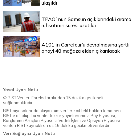
ulaşıldı
TPAO`nun Samsun açıklarındaki arama
ruhsatının süresi uzatıldı
A101’in Carrefour’u devralmasına şartlı
onay! 48 mağaza elden çıkarılacak
Yasal Uyarı Notu
© BİST Verileri Foreks tarafından 15 dakika gecikmeli
sağlanmaktadır.
BIST piyasalarında oluşan tüm verilere ait telif hakları tamamen
BIST'e ait olup, bu veriler tekrar yayınlanamaz. Pay Piyasası,
Borçlanma Araçları Piyasası, Vadeli İşlem ve Opsiyon Piyasası
verileri BIST kaynaklı en az 15 dakika gecikmeli verilerdir.
Veri Sağlayıcı Uyarı Notu