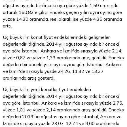
ağustos ayında bir önceki aya göre yüzde 1,59 oranında
artarak 160,82'e çıktı. Endeks geçen yılın aynı ayına göre
yüzde 14,30 oranında, reel olarak ise yüzde 4,35 oranında
arttı.
Üç büyük ilin konut fiyat endekslerindeki gelişmeler
değerlendirildiğinde, 2014 yılı ağustos ayında bir önceki
aya göre İstanbul, Ankara ve İzmir'de sırasıyla yüzde 2,14,
yüzde 0,67 ve yüzde 1,33 oranlarında artış görüldü. Endeks
değerleri bir önceki yılın aynı ayına göre İstanbul, Ankara
ve İzmir'de sırasıyla yüzde 24,26, 11,32 ve 13,37
oranlarında artış gösterdi.
Üç büyük ilin yeni konutlar fiyat endeksleri
değerlendirildiğinde, 2014 yılı ağustos ayında bir önceki
aya göre, İstanbul, Ankara ve İzmir'de sırasıyla yüzde 2,75,
yüzde 1,01 ve yüzde 2,14 oranlarında artış görüldü. Endeks
değerleri 2013'ün ağustos ayına göre İstanbul, Ankara ve
İzmir'de sırasıyla yüzde 23,07, 12,74 ve 9,60 oranlarında