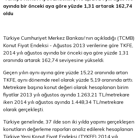
ayında bir önceki aya göre yüzde 1,31 artarak 162,74
oldu
Türkiye Cumhuriyet Merkez Bankası'nın açıkladığı (TCMB)
Konut Fiyat Endeksi - Ağustos 2013 verilerine göre TKFE,
2014 yılı ağustos ayında bir önceki aya göre yüzde 1,31
oranında artarak 162,74 seviyesine yükseldi.
Geçen yılın aynı ayına göre yüzde 15,22 oranında artan
TKFE, aynı dönemde reel olarak yüzde 5,19 oranında arttı.
Metrekare başına konut değeri olarak hesaplanan birim
fiyatlar 2013 yılı ağustos ayında 1.263,21 TL/metrekare
iken 2014 yılı ağustos ayında 1.448,34 TL/metrekare
olarak gerçekleşti.
Türkiye genelinde, 37 ilde son iki yılda yapımı gerçekleşen
konutların değerleme raporları analiz edilerek hesaplanan
Türkiye Yeni Konut Fiyat Endeksi (TYKFE) 2014 yılı