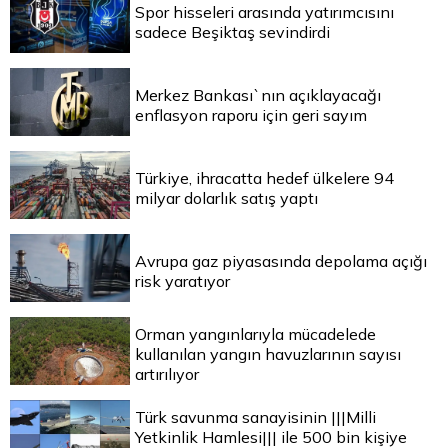
Spor hisseleri arasında yatırımcısını
sadece Beşiktaş sevindirdi
Merkez Bankası`nın açıklayacağı
enflasyon raporu için geri sayım
Türkiye, ihracatta hedef ülkelere 94
milyar dolarlık satış yaptı
Avrupa gaz piyasasında depolama açığı
risk yaratıyor
Orman yangınlarıyla mücadelede
kullanılan yangın havuzlarının sayısı
artırılıyor
Türk savunma sanayisinin |||Milli
Yetkinlik Hamlesi||| ile 500 bin kişiye