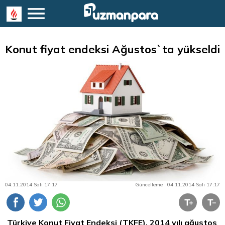
Konut fiyat endeksi Ağustos`ta yükseldi
04.11.2014 Salı 17:17
Güncelleme : 04.11.2014 Salı 17:17
Türkiye Konut Fiyat Endeksi (TKFE), 2014 yılı ağustos