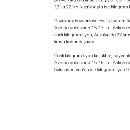
12 ila 22 lira, küçükbaşta ise kilogram 
Büyükbaş hayvanların canlı kilogram fi
Avrupa yakasında 15-17 lira, Ankara'da
canlı kilogram fiyatı, Antalya'da 22 l
liraya kadar düşüyor.
Canlı kilogram fiyatı küçükbaş hayvanl
Avrupa yakasında 15-16 lira, Ankara'da 
bulunuyor. Van'da ise kilogram fiyatı 9 