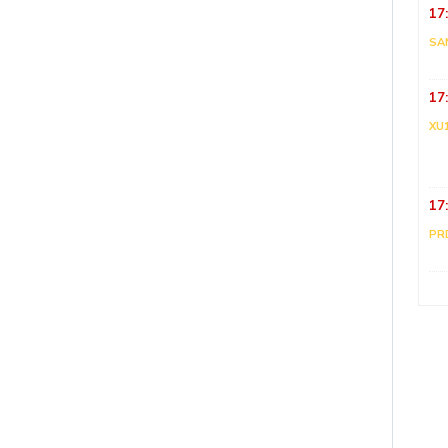
17
SA
17
XU
17
PR