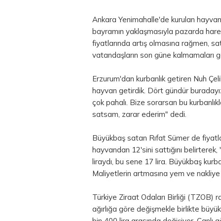
Ankara Yenimahalle'de kurulan hayvan 
bayramın yaklaşmasıyla pazarda hareketl
fiyatlarında artış olmasına rağmen, sat
vatandaşların son güne kalmamaları ger
Erzurum'dan kurbanlık getiren Nuh Çeli
hayvan getirdik. Dört gündür buradayız
çok pahalı. Bize sorarsan bu kurbanlıkla
satsam, zarar ederim" dedi.
Büyükbaş satan Rıfat Sümer de fiyatla
hayvandan 12'sini sattığını belirterek
liraydı, bu sene 17 lira. Büyükbaş kurba
Maliyetlerin artmasına yem ve nakliye fiy
Türkiye Ziraat Odaları Birliği (TZOB) ra
ağırlığa göre değişmekle birlikte büyük
bin 400 lira arasında değişiyor. Canlı 