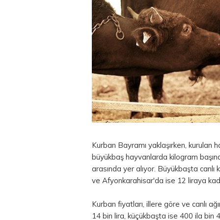
Kurban Bayramı yaklaşırken, kurulan hayv
büyükbaş hayvanlarda kilogram başına
arasında yer alıyor. Büyükbaşta canlı 
ve Afyonkarahisar'da ise 12 liraya ka
Kurban fiyatları, illere göre ve canlı a
14 bin lira, küçükbaşta ise 400 ila bin 