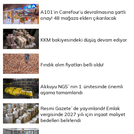
A101’in Carrefour’u devralmasına şartlı
onay! 48 mağaza elden çıkarılacak
KKM bakiyesindeki düşüş devam ediyor
Fındık alım fiyatları belli oldu!
Akkuyu NGS`nin 1. ünitesinde önemli
aşama tamamlandı
Resmi Gazete`de yayımlandı! Emlak
vergisinde 2027 yılı için inşaat maliyet
bedelleri belirlendi