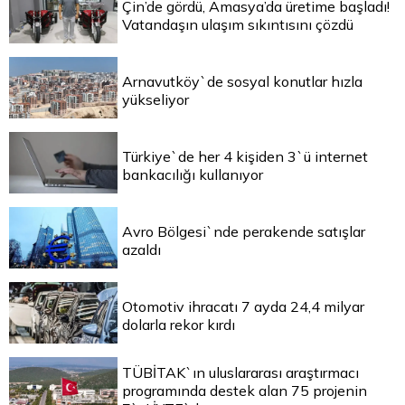
Çin’de gördü, Amasya’da üretime başladı!
Vatandaşın ulaşım sıkıntısını çözdü
Arnavutköy`de sosyal konutlar hızla
yükseliyor
Türkiye`de her 4 kişiden 3`ü internet
bankacılığı kullanıyor
Avro Bölgesi`nde perakende satışlar
azaldı
Otomotiv ihracatı 7 ayda 24,4 milyar
dolarla rekor kırdı
TÜBİTAK`ın uluslararası araştırmacı
programında destek alan 75 projenin