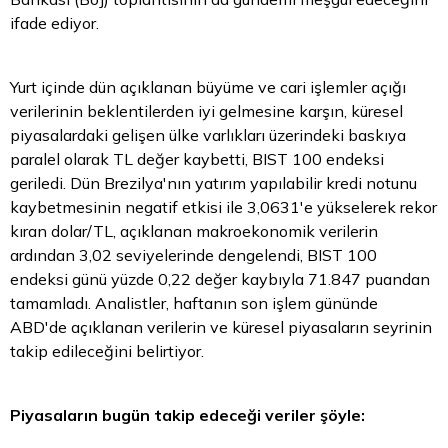
ifade ediyor.
Yurt içinde dün açıklanan büyüme ve cari işlemler açığı
verilerinin beklentilerden iyi gelmesine karşın, küresel
piyasalardaki gelişen ülke varlıkları üzerindeki baskıya
paralel olarak
TL
değer kaybetti, BIST 100 endeksi
geriledi. Dün Brezilya'nın yatırım yapılabilir kredi notunu
kaybetmesinin negatif etkisi ile 3,0631'e yükselerek rekor
kıran dolar/TL, açıklanan makroekonomik verilerin
ardından 3,02 seviyelerinde dengelendi, BIST 100
endeksi günü yüzde 0,22 değer kaybıyla 71.847 puandan
tamamladı. Analistler, haftanın son işlem gününde
ABD'de açıklanan verilerin ve küresel piyasaların seyrinin
takip edileceğini belirtiyor.
Piyasaların bugün takip edeceği veriler şöyle: