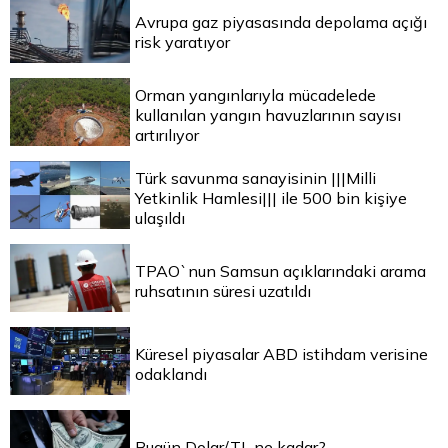
Avrupa gaz piyasasında depolama açığı
risk yaratıyor
Orman yangınlarıyla mücadelede
kullanılan yangın havuzlarının sayısı
artırılıyor
Türk savunma sanayisinin |||Milli
Yetkinlik Hamlesi||| ile 500 bin kişiye
ulaşıldı
TPAO`nun Samsun açıklarındaki arama
ruhsatının süresi uzatıldı
Küresel piyasalar ABD istihdam verisine
odaklandı
Bugün Dolar/TL ne kadar?