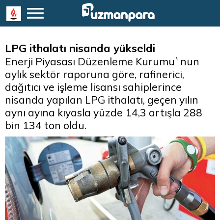
LPG ithalatı nisanda yükseldi
Enerji Piyasası Düzenleme Kurumu`nun
aylık sektör raporuna göre, rafinerici,
dağıtıcı ve işleme lisansı sahiplerince
nisanda yapılan LPG ithalatı, geçen yılın
aynı ayına kıyasla yüzde 14,3 artışla 288
bin 134 ton oldu.