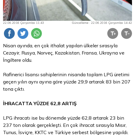
22.06.2016 Çarşamba 11:43
Güncelleme : 22.06.2016 Çarşamba 14:42
Nisan ayında, en çok ithalat yapılan ülkeler sırasıyla
Cezayir, Rusya, Norveç, Kazakistan, Fransa, Ukrayna ve
İngiltere oldu.
Rafinerici lisansı sahiplerinin nisanda toplam LPG üretimi
geçen yılın aynı ayına göre yüzde 29,9 artarak 83 bin 207
tona çıktı.
İHRACATTA YÜZDE 62,8 ARTIŞ
LPG ihracatı ise bu dönemde yüzde 62,8 artarak 23 bin
237 ton olarak gerçekleşti. En çok ihracat sırasıyla Mısır,
Tunus, İsviçre, KKTC ve Türkiye serbest bölgesine yapıldı.