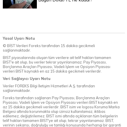
Yasal Uyarı Notu
© BİST Verileri Foreks tarafından 15 dakika gecikmeli
sağlanmaktadır.
BIST piyasalarında oluşan tüm verilere ait telif hakları tamamen
BIST'e ait olup, bu veriler tekrar yayınlanamaz. Pay Piyasası,
Borçlanma Araçları Piyasası, Vadeli İşlem ve Opsiyon Piyasası
verileri BIST kaynaklı en az 15 dakika gecikmeli verilerdir.
Veri Sağlayıcı Uyarı Notu
Veriler FOREKS Bilgi İletişim Hizmetleri A.Ş. tarafından
sağlanmaktadır.
Foreks tarafından sağlanan Pay Piyasası, Borçlanma Araçları
Piyasası, Vadeli İşlem ve Opsiyon Piyasası verileri BIST kaynaklı en
az 15 dakika gecikmeli verilerdir. BIST isim ve logosu Koruma Marka
Belgesi altında korunmakta olup izinsiz kullanılamaz, iktibas
edilemez, değiştirilemez. BIST ismi altında açıklanan tüm belgelerin
telif hakları tamamen BIST'ye ait olup, tekrar yayınlanamaz. BIST,
verinin sekansı, doğruluğu ve tamlığı konusunda herhangi bir garanti