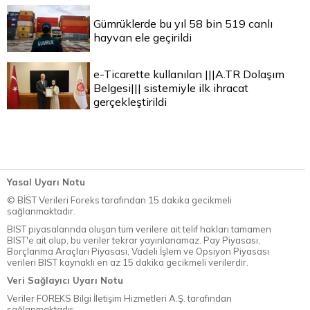
Gümrüklerde bu yıl 58 bin 519 canlı
hayvan ele geçirildi
e-Ticarette kullanılan |||A.TR Dolaşım
Belgesi||| sistemiyle ilk ihracat
gerçekleştirildi
Yasal Uyarı Notu
© BİST Verileri Foreks tarafından 15 dakika gecikmeli
sağlanmaktadır.
BIST piyasalarında oluşan tüm verilere ait telif hakları tamamen
BIST'e ait olup, bu veriler tekrar yayınlanamaz. Pay Piyasası,
Borçlanma Araçları Piyasası, Vadeli İşlem ve Opsiyon Piyasası
verileri BIST kaynaklı en az 15 dakika gecikmeli verilerdir.
Veri Sağlayıcı Uyarı Notu
Veriler FOREKS Bilgi İletişim Hizmetleri A.Ş. tarafından
sağlanmaktadır.