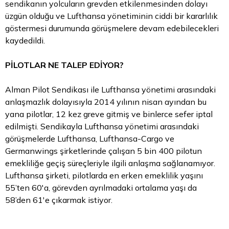
sendikanın yolcuların grevden etkilenmesinden dolayı
üzgün olduğu ve Lufthansa yönetiminin ciddi bir kararlılık
göstermesi durumunda görüşmelere devam edebilecekleri
kaydedildi.
PİLOTLAR NE TALEP EDİYOR?
Alman Pilot Sendikası ile Lufthansa yönetimi arasındaki
anlaşmazlık dolayısıyla 2014 yılının nisan ayından bu
yana pilotlar, 12 kez greve gitmiş ve binlerce sefer iptal
edilmişti. Sendikayla Lufthansa yönetimi arasındaki
görüşmelerde Lufthansa, Lufthansa-Cargo ve
Germanwings şirketlerinde çalışan 5 bin 400 pilotun
emekliliğe geçiş süreçleriyle ilgili anlaşma sağlanamıyor.
Lufthansa şirketi, pilotlarda en erken emeklilik yaşını
55’ten 60'a, görevden ayrılmadaki ortalama yaşı da
58’den 61'e çıkarmak istiyor.