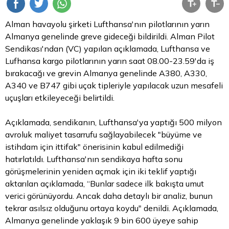
Alman havayolu şirketi Lufthansa'nın pilotlarının yarın
Almanya genelinde greve gideceği bildirildi. Alman Pilot
Sendikası'ndan (VC) yapılan açıklamada, Lufthansa ve
Lufhansa kargo pilotlarının yarın saat 08.00-23.59'da iş
bırakacağı ve grevin Almanya genelinde A380, A330,
A340 ve B747 gibi uçak tipleriyle yapılacak uzun mesafeli
uçuşları etkileyeceği belirtildi.
Açıklamada, sendikanın, Lufthansa'ya yaptığı 500 milyon
avroluk maliyet tasarrufu sağlayabilecek "büyüme ve
istihdam için ittifak" önerisinin kabul edilmediği
hatırlatıldı. Lufthansa'nın sendikaya hafta sonu
görüşmelerinin yeniden açmak için iki teklif yaptığı
aktarılan açıklamada, “Bunlar sadece ilk bakışta umut
verici görünüyordu. Ancak daha detaylı bir analiz, bunun
tekrar asılsız olduğunu ortaya koydu" denildi. Açıklamada,
Almanya genelinde yaklaşık 9 bin 600 üyeye sahip