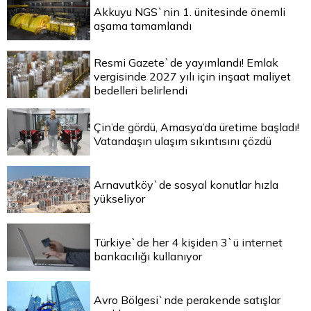
Akkuyu NGS`nin 1. ünitesinde önemli
aşama tamamlandı
Resmi Gazete`de yayımlandı! Emlak
vergisinde 2027 yılı için inşaat maliyet
bedelleri belirlendi
Çin’de gördü, Amasya’da üretime başladı!
Vatandaşın ulaşım sıkıntısını çözdü
Arnavutköy`de sosyal konutlar hızla
yükseliyor
Türkiye`de her 4 kişiden 3`ü internet
bankacılığı kullanıyor
Avro Bölgesi`nde perakende satışlar