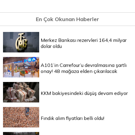
En Çok Okunan Haberler
Merkez Bankası rezervleri 164,4 milyar
dolar oldu
A101’in Carrefour’u devralmasına şartlı
onay! 48 mağaza elden çıkarılacak
KKM bakiyesindeki düşüş devam ediyor
Fındık alım fiyatları belli oldu!