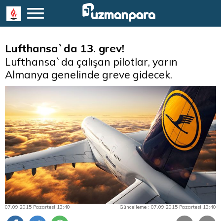
Lufthansa`da 13. grev!
Lufthansa`da çalışan pilotlar, yarın
Almanya genelinde greve gidecek.
07.09.2015 Pazartesi 13:40
Güncelleme : 07.09.2015 Pazartesi 13:40