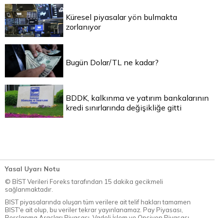
Küresel piyasalar yön bulmakta
zorlanıyor
Bugün Dolar/TL ne kadar?
BDDK, kalkınma ve yatırım bankalarının
kredi sınırlarında değişikliğe gitti
Yasal Uyarı Notu
© BİST Verileri Foreks tarafından 15 dakika gecikmeli
sağlanmaktadır.
BIST piyasalarında oluşan tüm verilere ait telif hakları tamamen
BIST'e ait olup, bu veriler tekrar yayınlanamaz. Pay Piyasası,
Borçlanma Araçları Piyasası, Vadeli İşlem ve Opsiyon Piyasası