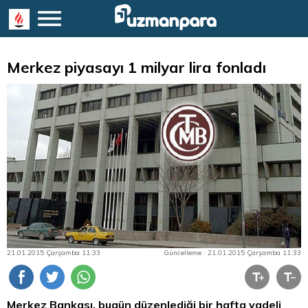
Merkez piyasayı 1 milyar lira fonladı
21.01.2015 Çarşamba 11:33
Güncelleme : 21.01.2015 Çarşamba 11:33
Merkez Bankası, bugün düzenlediği bir hafta vadeli