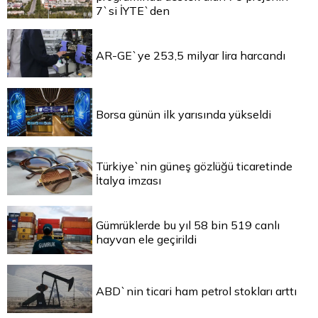
7`si İYTE`den
AR-GE`ye 253,5 milyar lira harcandı
Borsa günün ilk yarısında yükseldi
Türkiye`nin güneş gözlüğü ticaretinde
İtalya imzası
Gümrüklerde bu yıl 58 bin 519 canlı
hayvan ele geçirildi
ABD`nin ticari ham petrol stokları arttı