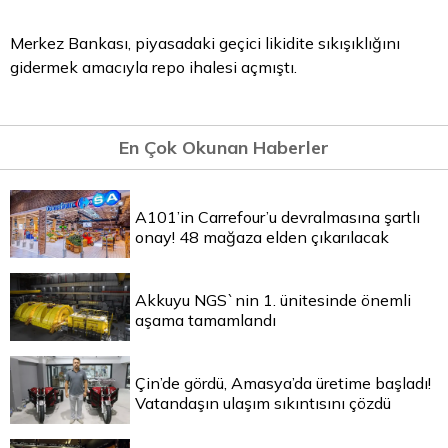
Merkez Bankası, piyasadaki geçici likidite sıkışıklığını
gidermek amacıyla repo ihalesi açmıştı.
En Çok Okunan Haberler
A101’in Carrefour’u devralmasına şartlı
onay! 48 mağaza elden çıkarılacak
Akkuyu NGS`nin 1. ünitesinde önemli
aşama tamamlandı
Çin’de gördü, Amasya’da üretime başladı!
Vatandaşın ulaşım sıkıntısını çözdü