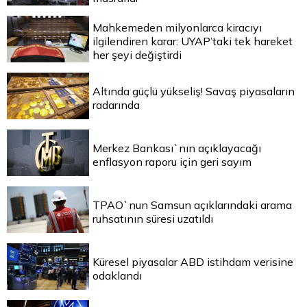
Mahkemeden milyonlarca kiracıyı
ilgilendiren karar: UYAP’taki tek hareket
her şeyi değiştirdi
Altında güçlü yükseliş! Savaş piyasaların
radarında
Merkez Bankası`nın açıklayacağı
enflasyon raporu için geri sayım
TPAO`nun Samsun açıklarındaki arama
ruhsatının süresi uzatıldı
Küresel piyasalar ABD istihdam verisine
odaklandı