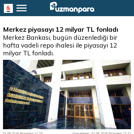
Merkez piyasayı 12 milyar TL fonladı
Merkez Bankası, bugün düzenlediği bir
hafta vadeli repo ihalesi ile piyasayı 12
milyar TL fonladı.
01.08.2016 Pazartesi 11:15
Güncelleme : 01.08.2016 Pazartesi 12:22