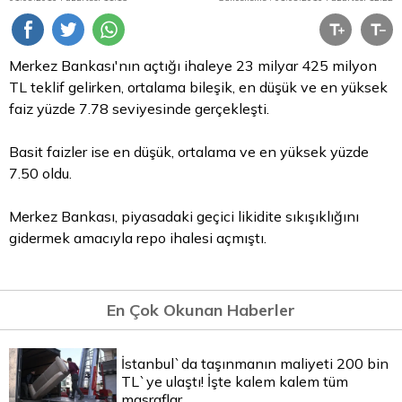
Merkez Bankası'nın açtığı ihaleye 23 milyar 425 milyon
TL
teklif gelirken, ortalama bileşik, en düşük ve en yüksek
faiz yüzde 7.78 seviyesinde gerçekleşti.
Basit faizler ise en düşük, ortalama ve en yüksek yüzde
7.50 oldu.
Merkez Bankası, piyasadaki geçici likidite sıkışıklığını
gidermek amacıyla
repo
ihalesi açmıştı.
En Çok Okunan Haberler
İstanbul`da taşınmanın maliyeti 200 bin
TL`ye ulaştı! İşte kalem kalem tüm
masraflar