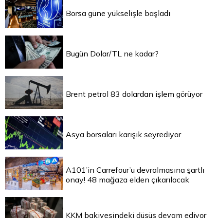
Borsa güne yükselişle başladı
Bugün Dolar/TL ne kadar?
Brent petrol 83 dolardan işlem görüyor
Asya borsaları karışık seyrediyor
A101’in Carrefour’u devralmasına şartlı
onay! 48 mağaza elden çıkarılacak
KKM bakiyesindeki düşüş devam ediyor