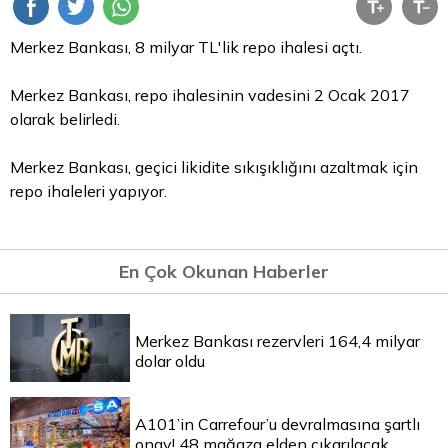
Merkez Bankası, 8 milyar TL'lik
repo
ihalesi açtı.
Merkez Bankası, repo ihalesinin vadesini 2 Ocak 2017
olarak belirledi.
Merkez Bankası, geçici likidite sıkışıklığını azaltmak için
repo ihaleleri yapıyor.
En Çok Okunan Haberler
Merkez Bankası rezervleri 164,4 milyar
dolar oldu
A101’in Carrefour’u devralmasına şartlı
onay! 48 mağaza elden çıkarılacak