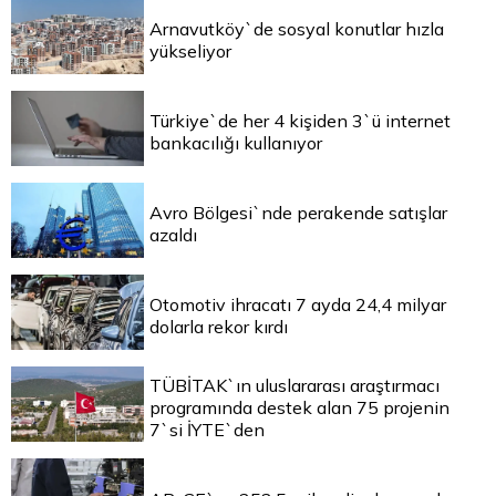
Arnavutköy`de sosyal konutlar hızla
yükseliyor
Türkiye`de her 4 kişiden 3`ü internet
bankacılığı kullanıyor
Avro Bölgesi`nde perakende satışlar
azaldı
Otomotiv ihracatı 7 ayda 24,4 milyar
dolarla rekor kırdı
TÜBİTAK`ın uluslararası araştırmacı
programında destek alan 75 projenin
7`si İYTE`den