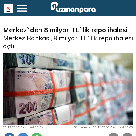
Merkez`den 8 milyar TL`lik repo ihalesi
Merkez Bankası, 8 milyar TL`lik repo ihalesi
açtı.
26.12.2016 Pazartesi 09:59
Güncelleme : 26.12.2016 Pazartesi 10:03