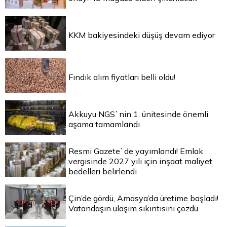
KKM bakiyesindeki düşüş devam ediyor
Fındık alım fiyatları belli oldu!
Akkuyu NGS`nin 1. ünitesinde önemli
aşama tamamlandı
Resmi Gazete`de yayımlandı! Emlak
vergisinde 2027 yılı için inşaat maliyet
bedelleri belirlendi
Çin’de gördü, Amasya’da üretime başladı!
Vatandaşın ulaşım sıkıntısını çözdü