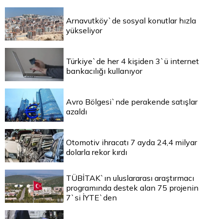
Arnavutköy`de sosyal konutlar hızla
yükseliyor
Türkiye`de her 4 kişiden 3`ü internet
bankacılığı kullanıyor
Avro Bölgesi`nde perakende satışlar
azaldı
Otomotiv ihracatı 7 ayda 24,4 milyar
dolarla rekor kırdı
TÜBİTAK`ın uluslararası araştırmacı
programında destek alan 75 projenin
7`si İYTE`den