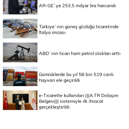
AR-GE`ye 253,5 milyar lira harcandı
Türkiye`nin güneş gözlüğü ticaretinde
İtalya imzası
ABD`nin ticari ham petrol stokları arttı
Gümrüklerde bu yıl 58 bin 519 canlı
hayvan ele geçirildi
e-Ticarette kullanılan |||A.TR Dolaşım
Belgesi||| sistemiyle ilk ihracat
gerçekleştirildi