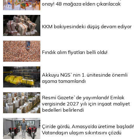
onay! 48 mağaza elden çıkarılacak
KKM bakiyesindeki düşüş devam ediyor
Fındık alım fiyatları belli oldu!
Akkuyu NGS`nin 1. ünitesinde önemli
aşama tamamlandı
Resmi Gazete`de yayımlandı! Emlak
vergisinde 2027 yılı için inşaat maliyet
bedelleri belirlendi
Çin’de gördü, Amasya’da üretime başladı!
Vatandaşın ulaşım sıkıntısını çözdü