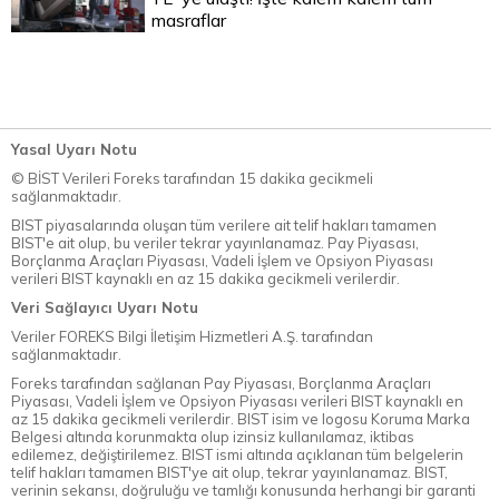
masraflar
Yasal Uyarı Notu
© BİST Verileri Foreks tarafından 15 dakika gecikmeli
sağlanmaktadır.
BIST piyasalarında oluşan tüm verilere ait telif hakları tamamen
BIST'e ait olup, bu veriler tekrar yayınlanamaz. Pay Piyasası,
Borçlanma Araçları Piyasası, Vadeli İşlem ve Opsiyon Piyasası
verileri BIST kaynaklı en az 15 dakika gecikmeli verilerdir.
Veri Sağlayıcı Uyarı Notu
Veriler FOREKS Bilgi İletişim Hizmetleri A.Ş. tarafından
sağlanmaktadır.
Foreks tarafından sağlanan Pay Piyasası, Borçlanma Araçları
Piyasası, Vadeli İşlem ve Opsiyon Piyasası verileri BIST kaynaklı en
az 15 dakika gecikmeli verilerdir. BIST isim ve logosu Koruma Marka
Belgesi altında korunmakta olup izinsiz kullanılamaz, iktibas
edilemez, değiştirilemez. BIST ismi altında açıklanan tüm belgelerin
telif hakları tamamen BIST'ye ait olup, tekrar yayınlanamaz. BIST,
verinin sekansı, doğruluğu ve tamlığı konusunda herhangi bir garanti