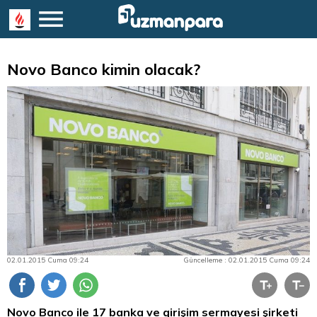
Novo Banco kimin olacak?
02.01.2015 Cuma 09:24
Güncelleme : 02.01.2015 Cuma 09:24
Novo Banco ile 17 banka ve girişim sermayesi şirketi