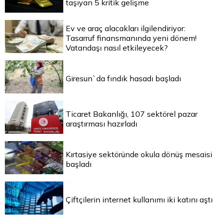
taşıyan 5 kritik gelişme
Ev ve araç alacakları ilgilendiriyor:
Tasarruf finansmanında yeni dönem!
Vatandaşı nasıl etkileyecek?
Giresun`da fındık hasadı başladı
Ticaret Bakanlığı, 107 sektörel pazar
araştırması hazırladı
Kırtasiye sektöründe okula dönüş mesaisi
başladı
Çiftçilerin internet kullanımı iki katını aştı