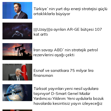
Türkiye`nin yurt dışı enerji stratejisi güçlü
ortaklıklarla büyüyor
|||Uzay|||a ayrılan AR-GE bütçesi 107
kat arttı
İran savaşı ABD`nin stratejik petrol
rezervlerini aşağı çekti
Esnaf ve sanatkara 75 milyar lira
finansman
Türksat yayınları yeni nesil uydulara
taşınıyor! D-Smart Genel Müdür
Yardımcısı Yıldırım: Yeni uydularla bozuk
havalarda kesintisiz yayın izleyeceğiz