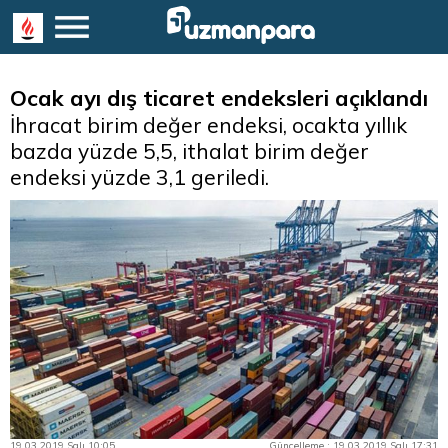
Ocak ayı dış ticaret endeksleri açıklandı
İhracat birim değer endeksi, ocakta yıllık
bazda yüzde 5,5, ithalat birim değer
endeksi yüzde 3,1 geriledi.
19.03.2019 Salı 10:05
Güncelleme : 19.03.2019 Salı 17:31