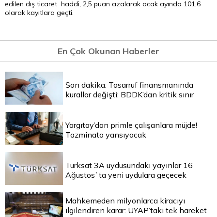
edilen dış ticaret haddi, 2,5 puan azalarak ocak ayında 101,6
olarak kayıtlara geçti.
En Çok Okunan Haberler
Son dakika: Tasarruf finansmanında
kurallar değişti: BDDK’dan kritik sınır
Yargıtay’dan primle çalışanlara müjde!
Tazminata yansıyacak
Türksat 3A uydusundaki yayınlar 16
Ağustos`ta yeni uydulara geçecek
Mahkemeden milyonlarca kiracıyı
ilgilendiren karar: UYAP’taki tek hareket