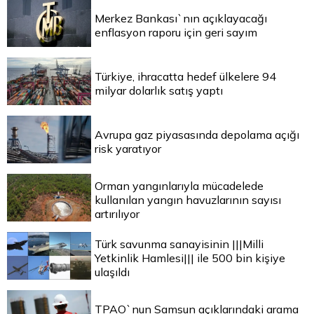
Merkez Bankası`nın açıklayacağı
enflasyon raporu için geri sayım
Türkiye, ihracatta hedef ülkelere 94
milyar dolarlık satış yaptı
Avrupa gaz piyasasında depolama açığı
risk yaratıyor
Orman yangınlarıyla mücadelede
kullanılan yangın havuzlarının sayısı
artırılıyor
Türk savunma sanayisinin |||Milli
Yetkinlik Hamlesi||| ile 500 bin kişiye
ulaşıldı
TPAO`nun Samsun açıklarındaki arama