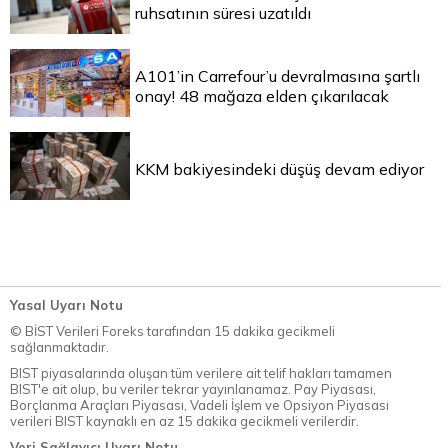
ruhsatının süresi uzatıldı
A101’in Carrefour’u devralmasına şartlı
onay! 48 mağaza elden çıkarılacak
KKM bakiyesindeki düşüş devam ediyor
Yasal Uyarı Notu
© BİST Verileri Foreks tarafından 15 dakika gecikmeli
sağlanmaktadır.
BIST piyasalarında oluşan tüm verilere ait telif hakları tamamen
BIST'e ait olup, bu veriler tekrar yayınlanamaz. Pay Piyasası,
Borçlanma Araçları Piyasası, Vadeli İşlem ve Opsiyon Piyasası
verileri BIST kaynaklı en az 15 dakika gecikmeli verilerdir.
Veri Sağlayıcı Uyarı Notu