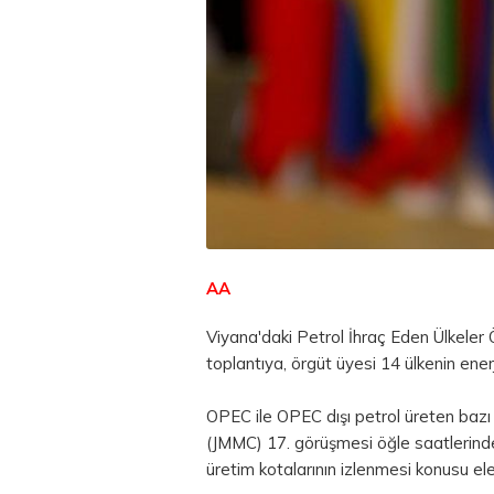
AA
Viyana'daki Petrol İhraç Eden Ülkele
toplantıya, örgüt üyesi 14 ülkenin enerj
OPEC ile OPEC dışı petrol üreten bazı
(JMMC) 17. görüşmesi öğle saatlerinde
üretim kotalarının izlenmesi konusu ele