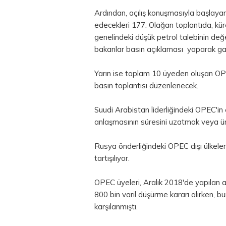
Ardından, açılış konuşmasıyla başlay
edecekleri 177. Olağan toplantıda, kür
genelindeki düşük petrol talebinin değe
bakanlar basın açıklaması yaparak gaze
Yarın ise toplam 10 üyeden oluşan OPEC
basın toplantısı düzenlenecek.
Suudi Arabistan liderliğindeki OPEC'in 
anlaşmasının süresini uzatmak veya üret
Rusya önderliğindeki OPEC dışı ülkele
tartışılıyor.
OPEC üyeleri, Aralık 2018'de yapılan
800 bin varil düşürme kararı alırken, b
karşılanmıştı.