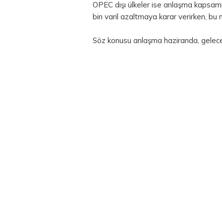
OPEC dışı ülkeler ise anlaşma kapsam
bin varil azaltmaya karar verirken, bu m
Söz konusu anlaşma haziranda, gelecek 