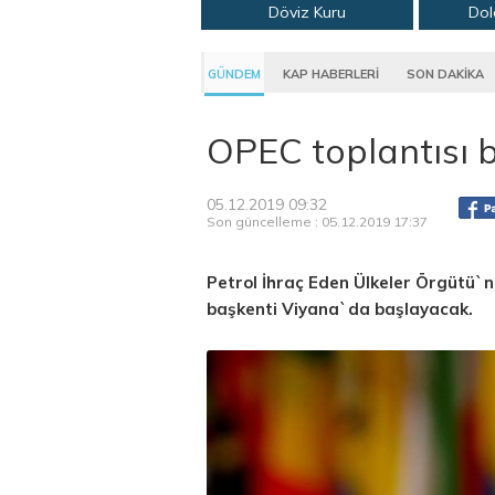
Döviz Kuru
Dol
GÜNDEM
KAP HABERLERİ
SON DAKİKA
OPEC toplantısı 
05.12.2019 09:32
Son güncelleme : 05.12.2019 17:37
Petrol İhraç Eden Ülkeler Örgütü`
başkenti Viyana`da başlayacak.