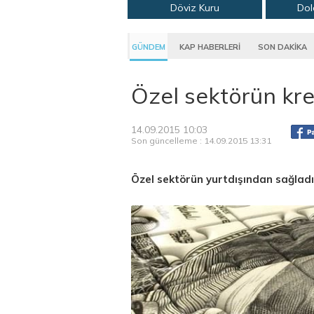
Döviz Kuru
Dol
GÜNDEM
KAP HABERLERİ
SON DAKİKA
Özel sektörün kre
14.09.2015 10:03
Son güncelleme : 14.09.2015 13:31
Özel sektörün yurtdışından sağladığ