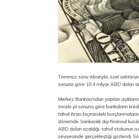
Temmuz sonu itibarıyla, özel sektörün 
sonuna göre 10,4 milyar
ABD doları
ar
Merkez Bankası'ndan yapılan açıklamay
önceki yıl sonuna göre bankaların kred
tahvil
ihracı biçimindeki borçlanmaların
dönemde, bankacılık dışı finansal kurul
ABD doları azaldığı, tahvil stokunun i
seviyesinde gerçekleştiği gözlendi. S