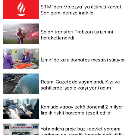
STM`den Malezya`ya üçüncü korvet:
Son gemi denize indirildi
Salah transferi Trabzon turizmini
hareketlendirdi
İzmir`de kuru domates mesaisi sürüyor
Resmi Gazete’de yayımlandı: Kıyı ve
sahillerde işgale karşı yeni adım
Kamuda yapay zekâ dönemi! 2 milyar
liralık riskli harcama tespit edildi
Yatırımlara proje bazlı devlet yardımı
verilmesine yönelik kararda değişiklik