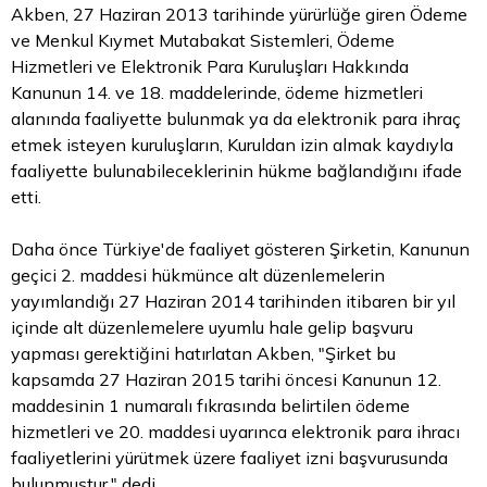
Akben, 27 Haziran 2013 tarihinde yürürlüğe giren Ödeme
ve Menkul Kıymet Mutabakat Sistemleri, Ödeme
Hizmetleri ve Elektronik Para Kuruluşları Hakkında
Kanunun 14. ve 18. maddelerinde, ödeme hizmetleri
alanında faaliyette bulunmak ya da elektronik para ihraç
etmek isteyen kuruluşların, Kuruldan izin almak kaydıyla
faaliyette bulunabileceklerinin hükme bağlandığını ifade
etti.
Daha önce Türkiye'de faaliyet gösteren Şirketin, Kanunun
geçici 2. maddesi hükmünce alt düzenlemelerin
yayımlandığı 27 Haziran 2014 tarihinden itibaren bir yıl
içinde alt düzenlemelere uyumlu hale gelip başvuru
yapması gerektiğini hatırlatan Akben, "Şirket bu
kapsamda 27 Haziran 2015 tarihi öncesi Kanunun 12.
maddesinin 1 numaralı fıkrasında belirtilen ödeme
hizmetleri ve 20. maddesi uyarınca elektronik para ihracı
faaliyetlerini yürütmek üzere faaliyet izni başvurusunda
bulunmuştur." dedi.