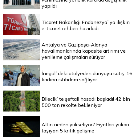
yapıldı
Ticaret Bakanlığı Endonezya`ya ilişkin
e-ticaret rehberi hazırladı
Antalya ve Gazipaşa-Alanya
havalimanlarında kapasite artırımı ve
yenileme çalışmaları sürüyor
İnegöl`deki atölyeden dünyaya satış: 16
kadına istihdam sağlıyor
Bilecik`te şeftali hasadı başladı! 42 bin
500 ton rekolte bekleniyor
Altın neden yükseliyor? Fiyatları yukarı
taşıyan 5 kritik gelişme