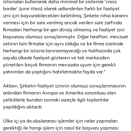
istisnaları kullanarak daha minimal bir sistemle 'cross
border' (sınır ötesi) olarak adlandırılan farklı bir faaliyet
izni için başvurabilecekleri belirtilmiş, Şirkete nihai kararını
vermesi için bir süre verilmiş ancak verilen süre zarfında
firmadan herhangi bir geri dönüş olmamış ve faaliyet izni
başvurusu olumsuz sonuçlanmıştır. Diğer taraftan, mevzuat
setinin tüm firmalar için aynı olduğu ve bir firma özelinde
herhangi bir istisna tanınamayacağı ve halihazırda çok
sayıda ülkede faaliyet gösteren ve tek merkezden
yönetilen birçok firmanın mevzuata uyum için gerekli
yatırımları da yaptığını hatırlatmakta fayda var."
Akben, Şirketin faaliyet izninin olumsuz sonuçlanmasının
ardından firmanın Avrupa ve Amerika sorumlusu olan
yetkililerle bundan sonraki süreçle ilgili toplantılar
yapıldığını aktardı.
Ülke içi ya da uluslararası işlemler için neler yapmaları
gerektiği ile hangi işlem için nasıl bir başvuru yapması