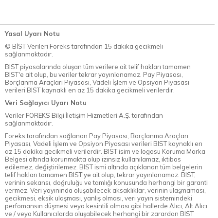
Yasal Uyarı Notu
© BİST Verileri Foreks tarafından 15 dakika gecikmeli
sağlanmaktadır.
BIST piyasalarında oluşan tüm verilere ait telif hakları tamamen
BIST'e ait olup, bu veriler tekrar yayınlanamaz. Pay Piyasası,
Borçlanma Araçları Piyasası, Vadeli İşlem ve Opsiyon Piyasası
verileri BIST kaynaklı en az 15 dakika gecikmeli verilerdir.
Veri Sağlayıcı Uyarı Notu
Veriler FOREKS Bilgi İletişim Hizmetleri A.Ş. tarafından
sağlanmaktadır.
Foreks tarafından sağlanan Pay Piyasası, Borçlanma Araçları
Piyasası, Vadeli İşlem ve Opsiyon Piyasası verileri BIST kaynaklı en
az 15 dakika gecikmeli verilerdir. BIST isim ve logosu Koruma Marka
Belgesi altında korunmakta olup izinsiz kullanılamaz, iktibas
edilemez, değiştirilemez. BIST ismi altında açıklanan tüm belgelerin
telif hakları tamamen BIST'ye ait olup, tekrar yayınlanamaz. BIST,
verinin sekansı, doğruluğu ve tamlığı konusunda herhangi bir garanti
vermez. Veri yayınında oluşabilecek aksaklıklar, verinin ulaşmaması,
gecikmesi, eksik ulaşması, yanlış olması, veri yayın sistemindeki
perfomansın düşmesi veya kesintili olması gibi hallerde Alıcı, Alt Alıcı
ve / veya Kullanıcılarda oluşabilecek herhangi bir zarardan BIST