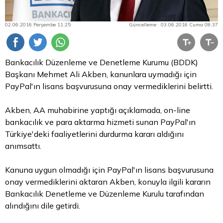
02.06.2016 Perşembe 11:25
Güncelleme : 03.06.2016 Cuma 08:37
Bankacılık Düzenleme ve Denetleme Kurumu (BDDK)
Başkanı Mehmet Ali Akben, kanunlara uymadığı için
PayPal'ın lisans başvurusuna onay vermediklerini belirtti.
Akben, AA muhabirine yaptığı açıklamada, on-line
bankacılık ve
para
aktarma hizmeti sunan PayPal'ın
Türkiye'deki faaliyetlerini durdurma kararı aldığını
anımsattı.
Kanuna uygun olmadığı için PayPal'ın lisans başvurusuna
onay vermediklerini aktaran Akben, konuyla ilgili kararın
Bankacılık Denetleme ve Düzenleme Kurulu tarafından
alındığını dile getirdi.