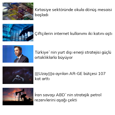
Kırtasiye sektöründe okula dönüş mesaisi
başladı
Çiftçilerin internet kullanımı iki katını aştı
Türkiye`nin yurt dışı enerji stratejisi güçlü
ortaklıklarla büyüyor
|||Uzay|||a ayrılan AR-GE bütçesi 107
kat arttı
İran savaşı ABD`nin stratejik petrol
rezervlerini aşağı çekti