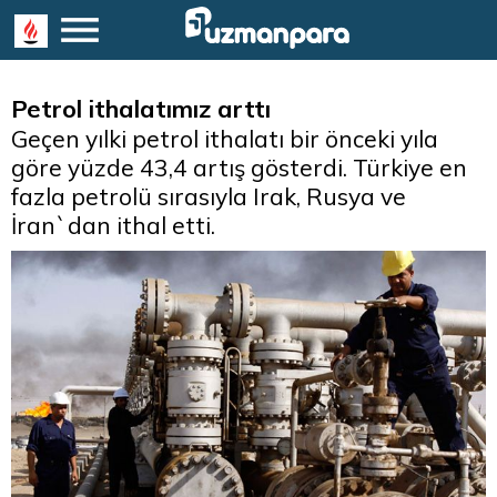
Petrol ithalatımız arttı
Geçen yılki petrol ithalatı bir önceki yıla
göre yüzde 43,4 artış gösterdi. Türkiye en
fazla petrolü sırasıyla Irak, Rusya ve
İran`dan ithal etti.