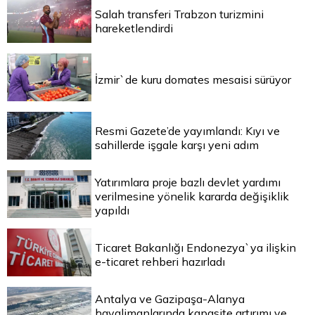
Salah transferi Trabzon turizmini
hareketlendirdi
İzmir`de kuru domates mesaisi sürüyor
Resmi Gazete’de yayımlandı: Kıyı ve
sahillerde işgale karşı yeni adım
Yatırımlara proje bazlı devlet yardımı
verilmesine yönelik kararda değişiklik
yapıldı
Ticaret Bakanlığı Endonezya`ya ilişkin
e-ticaret rehberi hazırladı
Antalya ve Gazipaşa-Alanya
havalimanlarında kapasite artırımı ve