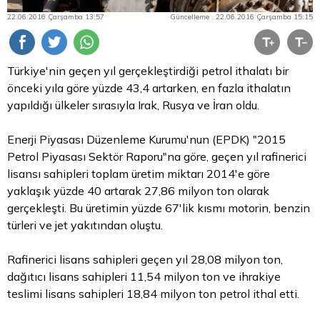
22.06.2016 Çarşamba 13:57
Güncelleme : 22.06.2016 Çarşamba 15:15
Türkiye'nin geçen yıl gerçekleştirdiği petrol ithalatı bir
önceki yıla göre yüzde 43,4 artarken, en fazla ithalatın
yapıldığı ülkeler sırasıyla Irak, Rusya ve İran oldu.
Enerji Piyasası Düzenleme Kurumu'nun (EPDK) "2015
Petrol Piyasası Sektör Raporu"na göre, geçen yıl rafinerici
lisansı sahipleri toplam üretim miktarı 2014'e göre
yaklaşık yüzde 40 artarak 27,86 milyon ton olarak
gerçekleşti. Bu üretimin yüzde 67'lik kısmı motorin, benzin
türleri ve jet yakıtından oluştu.
Rafinerici lisans sahipleri geçen yıl 28,08 milyon ton,
dağıtıcı lisans sahipleri 11,54 milyon ton ve ihrakiye
teslimi lisans sahipleri 18,84 milyon ton petrol ithal etti.