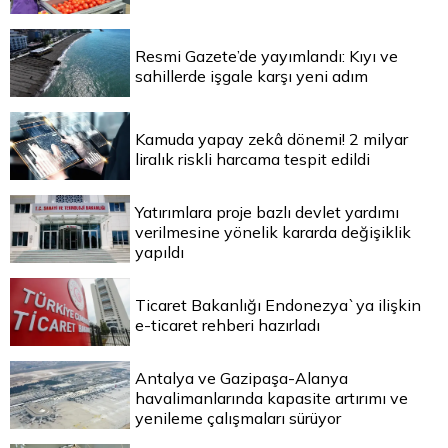
Resmi Gazete’de yayımlandı: Kıyı ve
sahillerde işgale karşı yeni adım
Kamuda yapay zekâ dönemi! 2 milyar
liralık riskli harcama tespit edildi
Yatırımlara proje bazlı devlet yardımı
verilmesine yönelik kararda değişiklik
yapıldı
Ticaret Bakanlığı Endonezya`ya ilişkin
e-ticaret rehberi hazırladı
Antalya ve Gazipaşa-Alanya
havalimanlarında kapasite artırımı ve
yenileme çalışmaları sürüyor