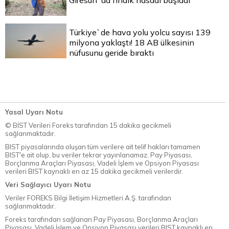
Giresun`da fındık hasadı başladı
Türkiye`de hava yolu yolcu sayısı 139
milyona yaklaştı! 18 AB ülkesinin
nüfusunu geride bıraktı
Yasal Uyarı Notu
© BİST Verileri Foreks tarafından 15 dakika gecikmeli
sağlanmaktadır.
BIST piyasalarında oluşan tüm verilere ait telif hakları tamamen
BIST'e ait olup, bu veriler tekrar yayınlanamaz. Pay Piyasası,
Borçlanma Araçları Piyasası, Vadeli İşlem ve Opsiyon Piyasası
verileri BIST kaynaklı en az 15 dakika gecikmeli verilerdir.
Veri Sağlayıcı Uyarı Notu
Veriler FOREKS Bilgi İletişim Hizmetleri A.Ş. tarafından
sağlanmaktadır.
Foreks tarafından sağlanan Pay Piyasası, Borçlanma Araçları
Piyasası, Vadeli İşlem ve Opsiyon Piyasası verileri BIST kaynaklı en