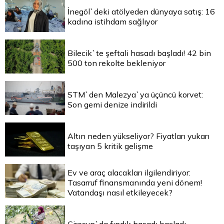
İnegöl`deki atölyeden dünyaya satış: 16
kadına istihdam sağlıyor
Bilecik`te şeftali hasadı başladı! 42 bin
500 ton rekolte bekleniyor
STM`den Malezya`ya üçüncü korvet:
Son gemi denize indirildi
Altın neden yükseliyor? Fiyatları yukarı
taşıyan 5 kritik gelişme
Ev ve araç alacakları ilgilendiriyor:
Tasarruf finansmanında yeni dönem!
Vatandaşı nasıl etkileyecek?