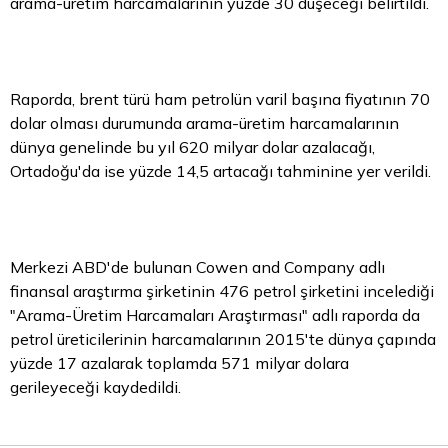
arama-üretim harcamalarının yüzde 30 düşeceği belirtildi.
Raporda, brent türü ham petrolün varil başına fiyatının 70
dolar olması durumunda arama-üretim harcamalarının
dünya genelinde bu yıl 620 milyar dolar azalacağı,
Ortadoğu'da ise yüzde 14,5 artacağı tahminine yer verildi.
Merkezi ABD'de bulunan Cowen and Company adlı
finansal araştırma şirketinin 476 petrol şirketini incelediği
"Arama-Üretim Harcamaları Araştırması" adlı raporda da
petrol üreticilerinin harcamalarının 2015'te dünya çapında
yüzde 17 azalarak toplamda 571 milyar dolara
gerileyeceği kaydedildi.