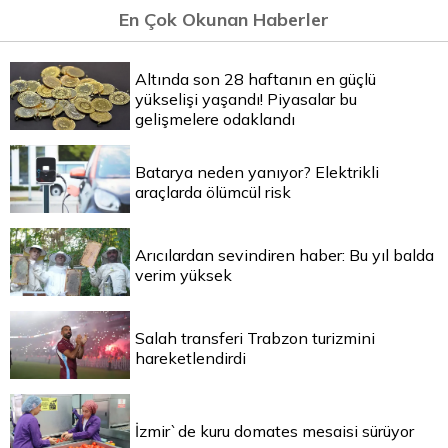
En Çok Okunan Haberler
Altında son 28 haftanın en güçlü
yükselişi yaşandı! Piyasalar bu
gelişmelere odaklandı
Batarya neden yanıyor? Elektrikli
araçlarda ölümcül risk
Arıcılardan sevindiren haber: Bu yıl balda
verim yüksek
Salah transferi Trabzon turizmini
hareketlendirdi
İzmir`de kuru domates mesaisi sürüyor