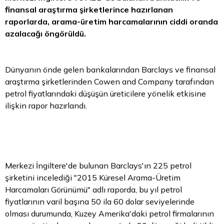
finansal araştırma şirketlerince hazırlanan
raporlarda, arama-üretim harcamalarının ciddi oranda
azalacağı öngörüldü.
Dünyanın önde gelen bankalarından Barclays ve finansal
araştırma şirketlerinden Cowen and Company tarafından
petrol fiyatlarındaki düşüşün üreticilere yönelik etkisine
ilişkin rapor hazırlandı.
Merkezi İngiltere'de bulunan Barclays'ın 225 petrol
şirketini incelediği "2015 Küresel Arama-Üretim
Harcamaları Görünümü" adlı raporda, bu yıl petrol
fiyatlarının varil başına 50 ila 60
dolar
seviyelerinde
olması durumunda, Kuzey Amerika'daki petrol firmalarının