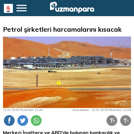
Petrol şirketleri harcamalarını kısacak
12.01.2015 Pazartesi 11:44
Güncelleme : 12.01.2015 Pazartesi 12:06
Merkezi İngiltere ve ABD'de bulunan bankacılık ve