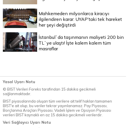
Mahkemeden milyonlarca kiracıyı
ilgilendiren karar: UYAP’taki tek hareket
her şeyi değiştirdi
İstanbul`da taşınmanın maliyeti 200 bin
TL`ye ulaştı! İşte kalem kalem tüm
masraflar
Yasal Uyarı Notu
© BİST Verileri Foreks tarafından 15 dakika gecikmeli
sağlanmaktadır.
BIST piyasalarında oluşan tüm verilere ait telif hakları tamamen
BIST'e ait olup, bu veriler tekrar yayınlanamaz. Pay Piyasası,
Borçlanma Araçları Piyasası, Vadeli İşlem ve Opsiyon Piyasası
verileri BIST kaynaklı en az 15 dakika gecikmeli verilerdir.
Veri Sağlayıcı Uyarı Notu