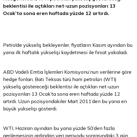
beklentisi ile açtıkları net-uzun pozisyonları 13
Ocak’ta sona eren haftada yüzde 12 artırdı.
Petrolde yükseliş bekleyenler, fiyatların Kasım ayından bu
yana ilk haftalık yükselişi kaydetmesi ile fırsat yakaladı.
ABD Vadeli Emtia İşlemleri Komisyonu’nun verilerine göre
hedge fonları, Batı Teksas türü ham petrolün (WTI)
yükseliş göstereceği beklentisi ile açtıkları net-uzun
pozisyonları 13 Ocak’ta sona eren haftada yüzde 12
artırdı. Uzun pozisyondakiler Mart 2011’den bu yana en
büyük yükselişi gösterdi.
WTI, Haziran ayından bu yana yüzde 50’den fazla
gerilemesinin ardından veri periyodu sonrasındaki 3 gün