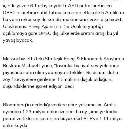
içinde yüzde 6.1 artış kaydetti. ABD petrol üreticileri,
OPEC’in üretimi sabit tutma kararının etkisi ile 5 Aralık’tan
bu yana rekor sayıda sondaj makinesini servis dışı bıraktı.
Uluslararası Enerji Ajansı’nın 16 Ocak’ta yaptığı
açıklamaya göre OPEC dışı ülkelerde üretim artışı bu yıl
yavaşlayacak.
Massachusetts’teki Stratejik Enerji & Ekonomik Araştırma
Başkanı Michael Lynch, “İnsanlar bu fiyat seviyelerinde
piyasada satın alım yapmaya istekliler. Bu durum, daha
zayıf seviyelere gerileme ihtimalinin düşük olduğunu
düşündüklerine işaret ediyor” dedi.
Bloomberg’in derlediği verilere göre yatırımcılar, Aralık
ayındaki 1.23 milyar
dolar
üzerine, bu ay şimdiye kadar
petrol varlıklarını içeren en büyük dört ETF’ye 1.11 milyar
dolar koydu.