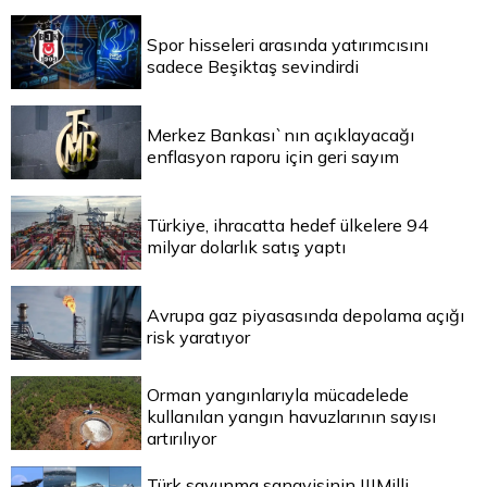
Spor hisseleri arasında yatırımcısını
sadece Beşiktaş sevindirdi
Merkez Bankası`nın açıklayacağı
enflasyon raporu için geri sayım
Türkiye, ihracatta hedef ülkelere 94
milyar dolarlık satış yaptı
Avrupa gaz piyasasında depolama açığı
risk yaratıyor
Orman yangınlarıyla mücadelede
kullanılan yangın havuzlarının sayısı
artırılıyor
Türk savunma sanayisinin |||Milli