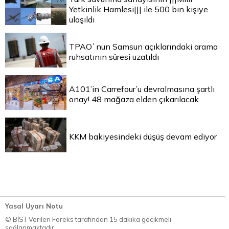
Yetkinlik Hamlesi||| ile 500 bin kişiye
ulaşıldı
TPAO`nun Samsun açıklarındaki arama
ruhsatının süresi uzatıldı
A101’in Carrefour’u devralmasına şartlı
onay! 48 mağaza elden çıkarılacak
KKM bakiyesindeki düşüş devam ediyor
Yasal Uyarı Notu
© BİST Verileri Foreks tarafından 15 dakika gecikmeli
sağlanmaktadır.