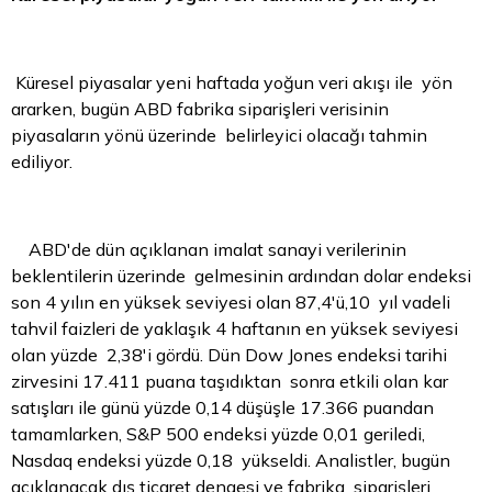
Küresel piyasalar yeni haftada yoğun veri akışı ile yön
ararken, bugün ABD fabrika siparişleri verisinin
piyasaların yönü üzerinde belirleyici olacağı tahmin
ediliyor.
ABD'de dün açıklanan imalat sanayi verilerinin
beklentilerin üzerinde gelmesinin ardından
dolar
endeksi
son 4 yılın en yüksek seviyesi olan 87,4'ü,10 yıl vadeli
tahvil
faizleri de yaklaşık 4 haftanın en yüksek seviyesi
olan yüzde 2,38'i gördü. Dün Dow Jones endeksi tarihi
zirvesini 17.411 puana taşıdıktan sonra etkili olan kar
satışları ile günü yüzde 0,14 düşüşle 17.366 puandan
tamamlarken, S&P 500 endeksi yüzde 0,01 geriledi,
Nasdaq endeksi yüzde 0,18 yükseldi. Analistler, bugün
açıklanacak dış ticaret dengesi ve fabrika siparişleri