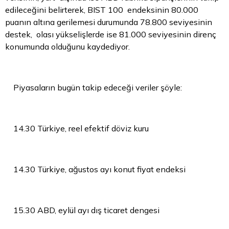
edileceğini belirterek, BIST 100 endeksinin 80.000
puanın altına gerilemesi durumunda 78.800 seviyesinin
destek, olası yükselişlerde ise 81.000 seviyesinin direnç
konumunda olduğunu kaydediyor.
Piyasaların bugün takip edeceği veriler şöyle:
14.30 Türkiye, reel efektif döviz kuru
14.30 Türkiye, ağustos ayı konut fiyat endeksi
15.30 ABD, eylül ayı dış ticaret dengesi