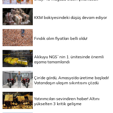
KKM bakiyesindeki düşüş devam ediyor
Fındık alım fiyatları belli oldu!
Akkuyu NGS`nin 1. ünitesinde önemli
aşama tamamlandı
Çin’de gördü, Amasya’da üretime başladı!
Vatandaşın ulaşım sıkıntısını çözdü
Yatırımcıları sevindiren haber! Altını
yükselten 3 kritik gelişme