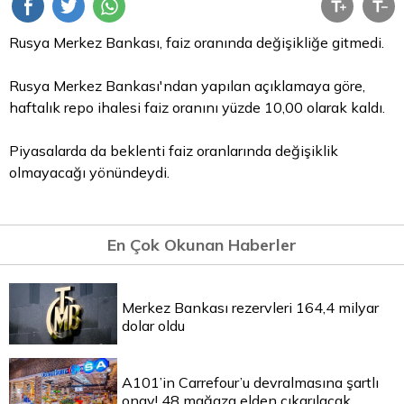
Rusya Merkez Bankası, faiz oranında değişikliğe gitmedi.
Rusya Merkez Bankası'ndan yapılan açıklamaya göre,
haftalık
repo
ihalesi faiz oranını yüzde 10,00 olarak kaldı.
Piyasalarda da beklenti faiz oranlarında değişiklik
olmayacağı yönündeydi.
En Çok Okunan Haberler
Merkez Bankası rezervleri 164,4 milyar
dolar oldu
A101’in Carrefour’u devralmasına şartlı
onay! 48 mağaza elden çıkarılacak