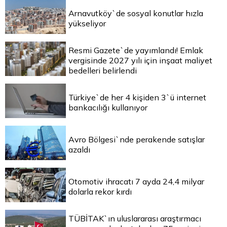
Arnavutköy`de sosyal konutlar hızla
yükseliyor
Resmi Gazete`de yayımlandı! Emlak
vergisinde 2027 yılı için inşaat maliyet
bedelleri belirlendi
Türkiye`de her 4 kişiden 3`ü internet
bankacılığı kullanıyor
Avro Bölgesi`nde perakende satışlar
azaldı
Otomotiv ihracatı 7 ayda 24,4 milyar
dolarla rekor kırdı
TÜBİTAK`ın uluslararası araştırmacı