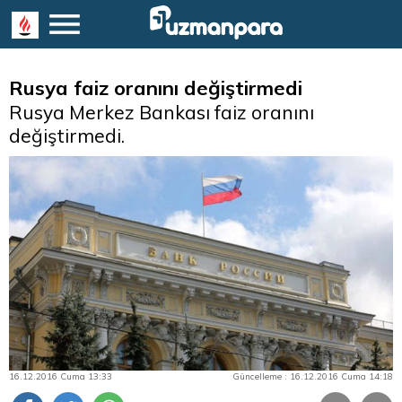
Rusya faiz oranını değiştirmedi
Rusya Merkez Bankası faiz oranını
değiştirmedi.
16.12.2016 Cuma 13:33
Güncelleme : 16.12.2016 Cuma 14:18