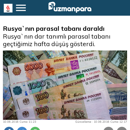
Rusya`nın parasal tabanı daraldı
Rusya`nın dar tanımlı parasal tabanı
geçtiğimiz hafta düşüş gösterdi.
10.06.2016 Cuma 11:23
Güncelleme : 10.06.2016 Cuma 12:17