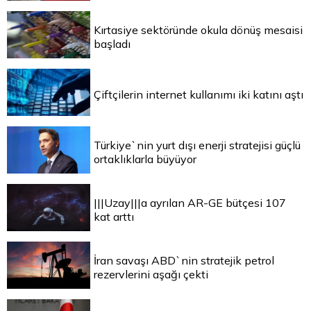
Kırtasiye sektöründe okula dönüş mesaisi
başladı
Çiftçilerin internet kullanımı iki katını aştı
Türkiye`nin yurt dışı enerji stratejisi güçlü
ortaklıklarla büyüyor
|||Uzay|||a ayrılan AR-GE bütçesi 107
kat arttı
İran savaşı ABD`nin stratejik petrol
rezervlerini aşağı çekti