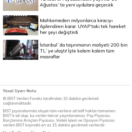
Ağustos`ta yeni uydulara geçecek
Mahkemeden milyonlarca kiracıyı
ilgilendiren karar: UYAP’taki tek hareket
her şeyi değiştirdi
İstanbul`da taşınmanın maliyeti 200 bin
TL`ye ulaştı! İşte kalem kalem tüm
masraflar
Yasal Uyarı Notu
© BİST Verileri Foreks tarafından 15 dakika gecikmeli
sağlanmaktadır.
BIST piyasalarında oluşan tüm verilere ait telif hakları tamamen
BIST'e ait olup, bu veriler tekrar yayınlanamaz. Pay Piyasası,
Borçlanma Araçları Piyasası, Vadeli İşlem ve Opsiyon Piyasası
verileri BIST kaynaklı en az 15 dakika gecikmeli verilerdir.