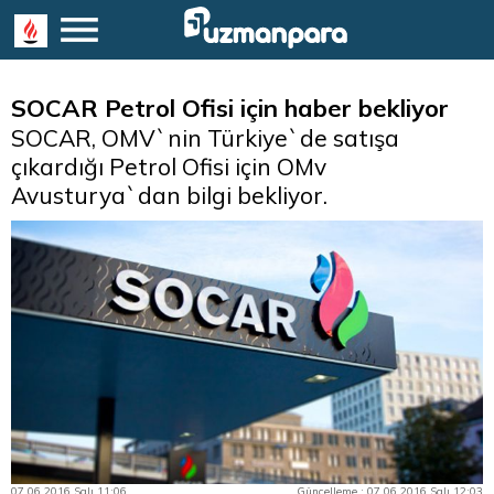
SOCAR Petrol Ofisi için haber bekliyor
SOCAR, OMV`nin Türkiye`de satışa
çıkardığı Petrol Ofisi için OMv
Avusturya`dan bilgi bekliyor.
07.06.2016 Salı 11:06
Güncelleme : 07.06.2016 Salı 12:03