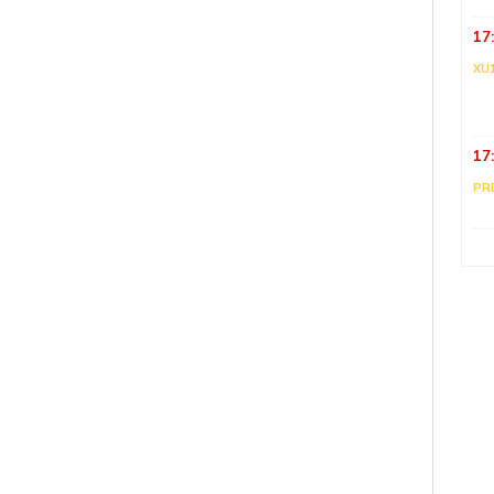
17
XU
17
PR