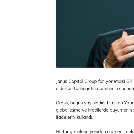
Janus Capital Group fon yöneticisi Bill 
oldukları tarihi getiri döneminin sonu
Gross, bugün yayınladığı Haziran Yatı
globalleşme ve kredilerde büyümenin sa
ifadelerini kullandı.
Bu tür getirilerin yeniden elde edilme