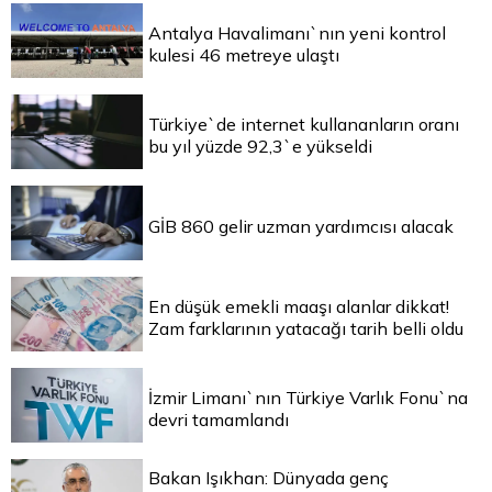
Antalya Havalimanı`nın yeni kontrol
kulesi 46 metreye ulaştı
Türkiye`de internet kullananların oranı
bu yıl yüzde 92,3`e yükseldi
GİB 860 gelir uzman yardımcısı alacak
En düşük emekli maaşı alanlar dikkat!
Zam farklarının yatacağı tarih belli oldu
İzmir Limanı`nın Türkiye Varlık Fonu`na
devri tamamlandı
Bakan Işıkhan: Dünyada genç