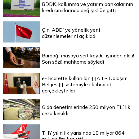
BDDK, kalkınma ve yatırım bankalarının
kredi sınırlarında değişikliğe gitti
Çin, ABD`ye yönelik yeni
düzenlemelerini açıkladı
Bardağı masaya sert koydu, işinden oldu!
Son sözü mahkeme söyledi
e-Ticarette kullanılan |||A.TR Dolaşım
Belgesi||| sistemiyle ilk ihracat
gerçekleştirildi
Gıda denetimlerinde 250 milyon TL`lik
ceza kesildi
THY yılın ilk yarısında 18 milyar 864