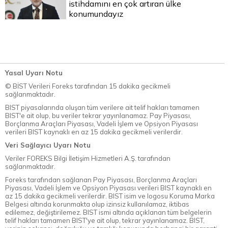
istihdamını en çok artıran ülke
konumundayız
Yasal Uyarı Notu
© BİST Verileri Foreks tarafından 15 dakika gecikmeli
sağlanmaktadır.
BIST piyasalarında oluşan tüm verilere ait telif hakları tamamen
BIST'e ait olup, bu veriler tekrar yayınlanamaz. Pay Piyasası,
Borçlanma Araçları Piyasası, Vadeli İşlem ve Opsiyon Piyasası
verileri BIST kaynaklı en az 15 dakika gecikmeli verilerdir.
Veri Sağlayıcı Uyarı Notu
Veriler FOREKS Bilgi İletişim Hizmetleri A.Ş. tarafından
sağlanmaktadır.
Foreks tarafından sağlanan Pay Piyasası, Borçlanma Araçları
Piyasası, Vadeli İşlem ve Opsiyon Piyasası verileri BIST kaynaklı en
az 15 dakika gecikmeli verilerdir. BIST isim ve logosu Koruma Marka
Belgesi altında korunmakta olup izinsiz kullanılamaz, iktibas
edilemez, değiştirilemez. BIST ismi altında açıklanan tüm belgelerin
telif hakları tamamen BIST'ye ait olup, tekrar yayınlanamaz. BIST,