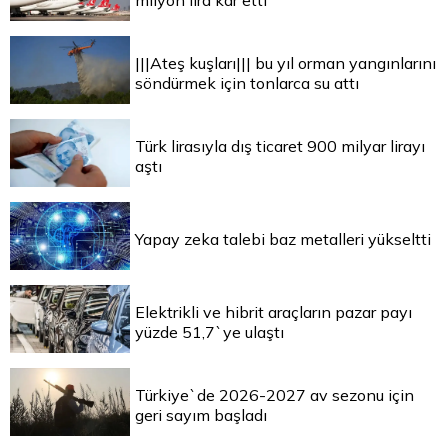
milyon lira kar etti
|||Ateş kuşları||| bu yıl orman yangınlarını
söndürmek için tonlarca su attı
Türk lirasıyla dış ticaret 900 milyar lirayı
aştı
Yapay zeka talebi baz metalleri yükseltti
Elektrikli ve hibrit araçların pazar payı
yüzde 51,7`ye ulaştı
Türkiye`de 2026-2027 av sezonu için
geri sayım başladı