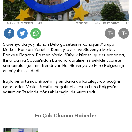
11.03.2019 Pazartesi 10:49
Güncelleme : 11.03.2019 Pazartesi 18:17
Slovenya'da yayınlanan Delo gazetesine konuşan Avrupa
Merkez Bankası Yönetim Konseyi üyesi ve Slovenya Merkez
Bankası Başkanı Bostjan Vasle, "Büyük küresel güçler arasında,
İkinci Dünya Savaşı'ndan bu yana görülmemiş şekilde ticarete
sınırlamalar getirme trendi var. Bu, Slovenya ve
Euro
Bölgesi için
en büyük risk" dedi.
Böyle bir ortamda Brexit'in işleri daha da kötüleştirebileceğini
işaret eden Vasle, Brexit'in negatif etkilerinin Euro Bölgesi'ne
yatırımlar üzerinde görülebileceğini de vurguladı.
En Çok Okunan Haberler