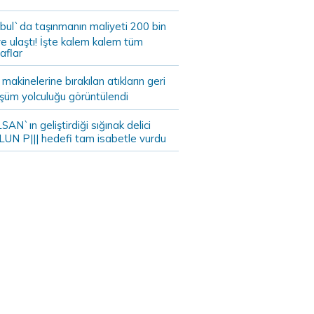
bul`da taşınmanın maliyeti 200 bin
e ulaştı! İşte kalem kalem tüm
aflar
akinelerine bırakılan atıkların geri
şüm yolculuğu görüntülendi
AN`ın geliştirdiği sığınak delici
LUN P||| hedefi tam isabetle vurdu