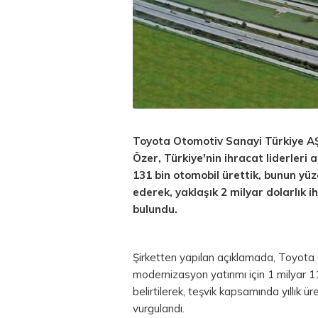
Toyota Otomotiv Sanayi Türkiye AŞ
Özer, Türkiye'nin ihracat liderleri 
131 bin otomobil ürettik, bunun yüz
ederek, yaklaşık 2 milyar dolarlık
bulundu.
Şirketten yapılan açıklamada, Toyota
modernizasyon yatırımı için 1 milyar 110
belirtilerek, teşvik kapsamında yıllık
vurgulandı.