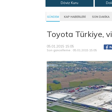
Döviz Kuru
Dol
GÜNDEM
KAP HABERLERİ
SON DAKİKA
Toyota Türkiye, vi
05.01.2015 15:05
Son güncelleme : 05.01.2015 15:05