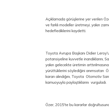
Açıklamada görüşlerine yer verilen Öz
ve farklı modeller üretmeyi, yakın za
hedeflediklerini kaydetti.
Toyota Avrupa Başkanı Didier Leroy'u
potansiyeline kuvvetle inandıklarını, S
yakın gelecekte üretimin arttırılmasına 
yürüttüklerini söylediğini anımsatan Öz
kararı alındığını, Toyota Otomotiv Sa
kamuoyuyla paylaştıklarını vurguladı.
Özer, 2015'te bu kararlar doğrultusunda