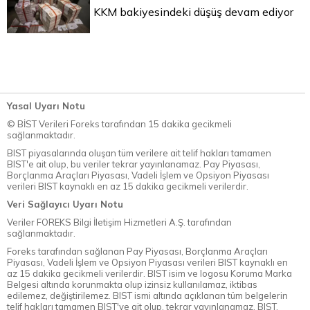
KKM bakiyesindeki düşüş devam ediyor
Yasal Uyarı Notu
© BİST Verileri Foreks tarafından 15 dakika gecikmeli
sağlanmaktadır.
BIST piyasalarında oluşan tüm verilere ait telif hakları tamamen
BIST'e ait olup, bu veriler tekrar yayınlanamaz. Pay Piyasası,
Borçlanma Araçları Piyasası, Vadeli İşlem ve Opsiyon Piyasası
verileri BIST kaynaklı en az 15 dakika gecikmeli verilerdir.
Veri Sağlayıcı Uyarı Notu
Veriler FOREKS Bilgi İletişim Hizmetleri A.Ş. tarafından
sağlanmaktadır.
Foreks tarafından sağlanan Pay Piyasası, Borçlanma Araçları
Piyasası, Vadeli İşlem ve Opsiyon Piyasası verileri BIST kaynaklı en
az 15 dakika gecikmeli verilerdir. BIST isim ve logosu Koruma Marka
Belgesi altında korunmakta olup izinsiz kullanılamaz, iktibas
edilemez, değiştirilemez. BIST ismi altında açıklanan tüm belgelerin
telif hakları tamamen BIST'ye ait olup, tekrar yayınlanamaz. BIST,