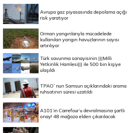
Avrupa gaz piyasasında depolama açığı
risk yaratıyor
Orman yangınlarıyla mücadelede
kullanılan yangın havuzlarının sayısı
artırılıyor
Türk savunma sanayisinin |||Milli
Yetkinlik Hamlesi||| ile 500 bin kişiye
ulaşıldı
TPAO`nun Samsun açıklarındaki arama
ruhsatının süresi uzatıldı
A101’in Carrefour’u devralmasına şartlı
onay! 48 mağaza elden çıkarılacak