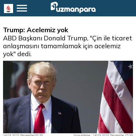
Trump: Acelemiz yok
ABD Başkanı Donald Trump, "Çin ile ticaret
anlaşmasını tamamlamak için acelemiz
yok" dedi.
14.03.2019 Perşembe 09:39
Güncelleme : 14.03.2019 Perşembe 15:30