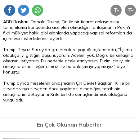
ABD Başkanı Donald Trump, Çin ile bir ticaret anlaşmasını
tamamlama konusunda aceleleri olmadığını, anlaşmanın Pekin'i
fikri mülkiyet hakkı gibi alanlarda yapacağı yapısal reformları da
içermesini istediklerini söyledi.
Trump,
Beyaz
Saray'da gazetecilere yaptığı açıklamada, "İşlerin
oldukça iyi gittiğini düşünüyorum. Acelem yok. Doğru bir anlaşma
olmasını istiyorum. Bu nedenle acele etmiyorum.
Bizim
için iyi bir
anlaşma olmalı, eğer olmaz ise bu anlaşmayı yapmayız" diye
konuştu.
Trump ayrıca meselenin anlaşmanın Çin Devlet Başkanı Xi ile bir
zirvede veya zirveden önce yapılması olmadığını, tercihinin
anlaşmanın detaylarını Xi ile birlikte sonuçlandırmak olduğunu
vurguladı.
En Çok Okunan Haberler