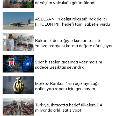
dönüşüm yolculuğu görüntülendi
ASELSAN`ın geliştirdiği sığınak delici
|||TOLUN P||| hedefi tam isabetle vurdu
Bakanlık desteğiyle kurulan tesiste
Yalova aronyası katma değere dönüşüyor
Spor hisseleri arasında yatırımcısını
sadece Beşiktaş sevindirdi
Merkez Bankası`nın açıklayacağı
enflasyon raporu için geri sayım
Türkiye, ihracatta hedef ülkelere 94
milyar dolarlık satış yaptı