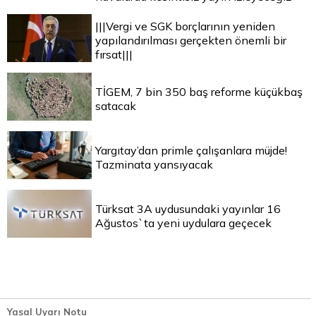
|||Vergi ve SGK borçlarının yeniden
yapılandırılması gerçekten önemli bir
fırsat|||
TİGEM, 7 bin 350 baş reforme küçükbaş
satacak
Yargıtay’dan primle çalışanlara müjde!
Tazminata yansıyacak
Türksat 3A uydusundaki yayınlar 16
Ağustos`ta yeni uydulara geçecek
Yasal Uyarı Notu