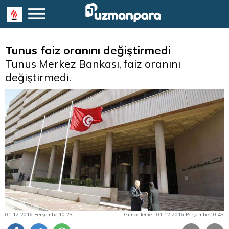
Tunus faiz oranını değiştirmedi
Tunus Merkez Bankası, faiz oranını
değiştirmedi.
01.12.2016 Perşembe 10:23
Güncelleme : 01.12.2016 Perşembe 10:43