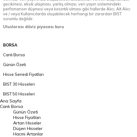
gecikmesi, eksik ulaşması, yanlış olması, veri yayın sistemindeki
perfomansın düşmesi veya kesintili olması gibi hallerde Alıcı, Alt Alıcı
ve / veya Kullanıcılarda oluşabilecek herhangi bir zarardan BIST
sorumlu değildir.
Uluslarası döviz piyasası kuru
BORSA
Canlı Borsa
Günün Özeti
Hisse Senedi Fiyatları
BIST 30 Hisseleri
BIST 50 Hisseleri
Ana Sayfa
BIST 100 Hisseleri
Canlı Borsa
Günün Özeti
En Çok Artan Hisseler
Hisse Fiyatları
Artan Hisseler
En Çok Düşen Hisseler
Düşen Hisseler
Hacmi Artanlar
Hacmi Artanlar