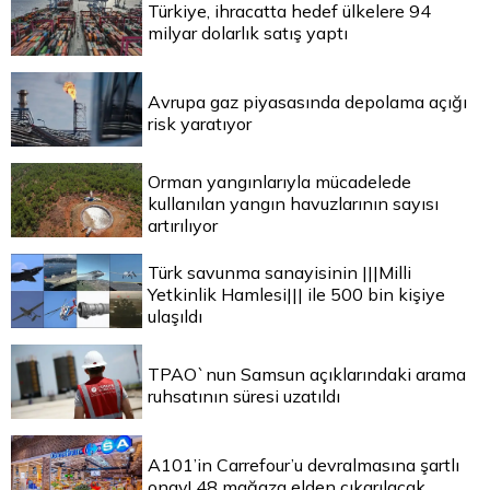
Türkiye, ihracatta hedef ülkelere 94
milyar dolarlık satış yaptı
Avrupa gaz piyasasında depolama açığı
risk yaratıyor
Orman yangınlarıyla mücadelede
kullanılan yangın havuzlarının sayısı
artırılıyor
Türk savunma sanayisinin |||Milli
Yetkinlik Hamlesi||| ile 500 bin kişiye
ulaşıldı
TPAO`nun Samsun açıklarındaki arama
ruhsatının süresi uzatıldı
A101’in Carrefour’u devralmasına şartlı
onay! 48 mağaza elden çıkarılacak