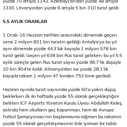
yüzde 70 artışla 1143, Azerbaycan’dan yüzde 48 artışla
1330, Litvanya’dan yüzde 6 artışla 5 bin 310 turist geldi.
5,5 AYLIK ORANLAR
1 Ocak-16 Haziran tarihleri arasındaki dönemde geçen
sene 2 milyon 831 bin turistin geldiği Antalya’ya bu yıl
aynı dönemde yüzde 44.3’lük kayıpla 1 milyon 578 bin
turist geldi. Geçen yıl 638 bin Rus turist gelirken, bu yıl 5.5
aylık süreçte gelen Rus turist sayısı yüzde 96.7’lik düşüşle
20 bin 904’te kaldı. Almanya’dan ise yüzde 28.1’lik
kayıpla rakam 1 milyon 47 binden 753 bine geriledi.
Haziran ayında turist sayısında yüzde 60’a yakın düşüş
beklerken ilk iki haftada yüzde 55 olarak gerçekleştiğini
belirten ICF Airports Yönetim Kurulu Üyesi Abdullah Keleş,
aslında hem okulların geç kapanması, hem de Avrupa
Futbol Şampiyonası’nın başlamasına rağmen bu rakamın
yüzde 55 olarak gerçekleşmesinin bile iyimser bir tablo