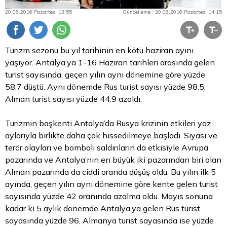
20.06.2016 Pazartesi 13:55
Güncelleme : 20.06.2016 Pazartesi 14:15
Turizm sezonu bu yıl tarihinin en kötü haziran ayını
yaşıyor. Antalya’ya 1-16 Haziran tarihleri arasında gelen
turist sayısında, geçen yılın aynı dönemine göre yüzde
58.7 düştü. Aynı dönemde Rus turist sayısı yüzde 98.5,
Alman turist sayısı yüzde 44.9 azaldı.
Turizmin başkenti Antalya’da Rusya krizinin etkileri yaz
aylarıyla birlikte daha çok hissedilmeye başladı. Siyasi ve
terör olayları ve bombalı saldırıların da etkisiyle Avrupa
pazarında ve Antalya’nın en büyük iki pazarından biri olan
Alman pazarında da ciddi oranda düşüş oldu. Bu yılın ilk 5
ayında, geçen yılın aynı dönemine göre kente gelen turist
sayısında yüzde 42 oranında azalma oldu. Mayıs sonuna
kadar ki 5 aylık dönemde Antalya’ya gelen Rus turist
sayasında yüzde 96, Almanya turist sayasında ise yüzde