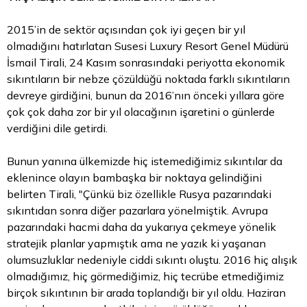
2015’in de sektör açısından çok iyi geçen bir yıl
olmadığını hatırlatan Susesi Luxury Resort Genel Müdürü
İsmail Tirali, 24 Kasım sonrasındaki periyotta ekonomik
sıkıntıların bir nebze çözüldüğü noktada farklı sıkıntıların
devreye girdiğini, bunun da 2016’nın önceki yıllara göre
çok çok daha zor bir yıl olacağının işaretini o günlerde
verdiğini dile getirdi.
Bunun yanına ülkemizde hiç istemediğimiz sıkıntılar da
eklenince olayın bambaşka bir noktaya gelindiğini
belirten Tirali, "Çünkü biz özellikle Rusya pazarındaki
sıkıntıdan sonra diğer pazarlara yönelmiştik. Avrupa
pazarındaki hacmi daha da yukarıya çekmeye yönelik
stratejik planlar yapmıştık ama ne yazık ki yaşanan
olumsuzluklar nedeniyle ciddi sıkıntı oluştu. 2016 hiç alışık
olmadığımız, hiç görmediğimiz, hiç tecrübe etmediğimiz
birçok sıkıntının bir arada toplandığı bir yıl oldu. Haziran