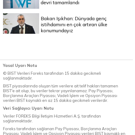
devri tamamlandı
Bakan Işıkhan: Dünyada genç
istihdamını en çok artıran ülke
konumundayız
Yasal Uyarı Notu
© BİST Verileri Foreks tarafından 15 dakika gecikmeli
sağlanmaktadır.
BIST piyasalarında oluşan tüm verilere ait telif hakları tamamen
BIST'e ait olup, bu veriler tekrar yayınlanamaz. Pay Piyasası,
Borçlanma Araçları Piyasası, Vadeli İşlem ve Opsiyon Piyasası
verileri BIST kaynaklı en az 15 dakika gecikmeli verilerdir.
Veri Sağlayıcı Uyarı Notu
Veriler FOREKS Bilgi İletişim Hizmetleri A.Ş. tarafından
sağlanmaktadır.
Foreks tarafından sağlanan Pay Piyasası, Borçlanma Araçları
Piyasası, Vadeli İşlem ve Opsiyon Piyasası verileri BIST kaynaklı en