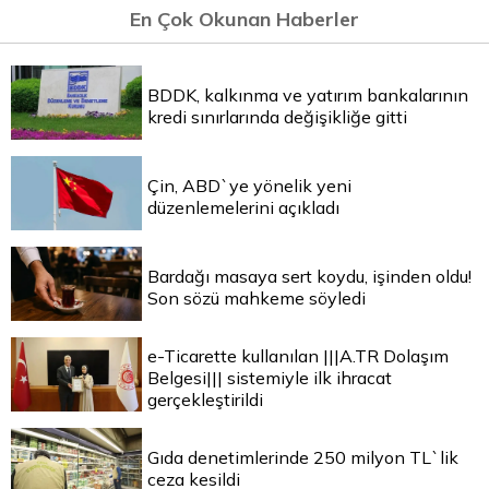
En Çok Okunan Haberler
BDDK, kalkınma ve yatırım bankalarının
kredi sınırlarında değişikliğe gitti
Çin, ABD`ye yönelik yeni
düzenlemelerini açıkladı
Bardağı masaya sert koydu, işinden oldu!
Son sözü mahkeme söyledi
e-Ticarette kullanılan |||A.TR Dolaşım
Belgesi||| sistemiyle ilk ihracat
gerçekleştirildi
Gıda denetimlerinde 250 milyon TL`lik
ceza kesildi