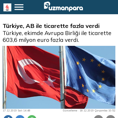
Türkiye, AB ile ticarette fazla verdi
Türkiye, ekimde Avrupa Birliği ile ticarette
603,6 milyon euro fazla verdi.
17.12.2019 Salı 14:48
Güncelleme : 18.12.2019 Çarşamba 10:52