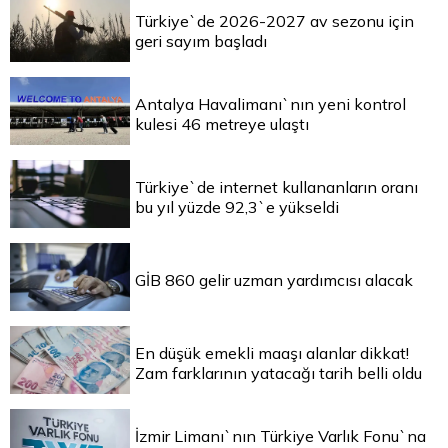
Türkiye`de 2026-2027 av sezonu için
geri sayım başladı
Antalya Havalimanı`nın yeni kontrol
kulesi 46 metreye ulaştı
Türkiye`de internet kullananların oranı
bu yıl yüzde 92,3`e yükseldi
GİB 860 gelir uzman yardımcısı alacak
En düşük emekli maaşı alanlar dikkat!
Zam farklarının yatacağı tarih belli oldu
İzmir Limanı`nın Türkiye Varlık Fonu`na