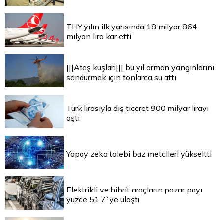
THY yılın ilk yarısında 18 milyar 864
milyon lira kar etti
|||Ateş kuşları||| bu yıl orman yangınlarını
söndürmek için tonlarca su attı
Türk lirasıyla dış ticaret 900 milyar lirayı
aştı
Yapay zeka talebi baz metalleri yükseltti
Elektrikli ve hibrit araçların pazar payı
yüzde 51,7`ye ulaştı