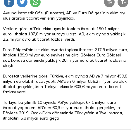
Avrupa İstatistik Ofisi (Eurostat), AB ve Euro Bölgesi'nin ekim ayı
uluslararası ticaret verilerini yayımladı.
Verilere göre, AB'nin ekim ayında toplam ihracatı 190,1 milyar
euro, ithalatı 187,8 milyar euroya ulaştı. AB, ekim ayında yaklaşık
2,2 milyar avroluk ticaret fazlası verdi.
Euro Bölgesi'nin ise ekim ayında toplam ihracatı 217,9 milyar euro,
ithalatı 189,9 milyar euro seviyesine çıktı. Böylece Euro Bölgesi,
söz konusu dönemde yaklaşık 28 milyar euroluk ticaret fazlasına
ulaştı.
Eurostat verilerine göre, Türkiye, ekim ayında AB'ye 7 milyar 459,8
milyon euroluk ihracat yaptı. AB'den 6 milyar 856,2 milyon avroluk
ithalat gerçekleştiren Türkiye, ekimde 603,6 milyon euro ticaret
fazlası verdi.
Türkiye, bu yılın ilk 10 ayında AB'ye yaklaşık 67,1 milyar euro
ihracat yaparken, AB'den 60,3 milyar euro ithalat gerçekleştirdi.
Böylece 2019 Ocak-Ekim döneminde Türkiye'nin AB'ye ihracatı,
ithalatını 6,8 milyar euro geçti.