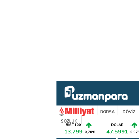
BORSA
DÖVİZ
SÖZLÜK
BIST100
DOLAR
13.799
47,5991
0,70%
0,07