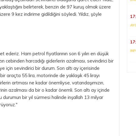
 yaklaştığını belirterek, benzin de 97 kuruş olmak üzere
re 9 kez indirime gidildiğini söyledi. Yıldız, şöyle
17
AY
17
IN
t ederiz. Ham petrol fiyatlarının son 6 yılın en düşük
 cebinden harcadığı giderlerin azalması, sevindirici bir
ye için sevindirici bir durum. Son altı ay içerisinde
bir araçta 55 lira, motorinde de yaklaşık 45 lirayı
rlerin artması ne kadar önemliyse, vatandaşımızın,
rinin azalması da bir o kadar önemli. Son altı ay içinde
 durumun bir yıl sürmesi halinde inşallah 13 milyar
rüyoruz."