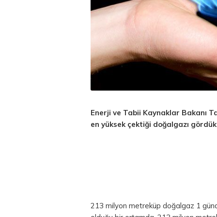
Enerji ve Tabii Kaynaklar Bakanı Tane
en yüksek çektiği doğalgazı gördük
213 milyon metreküp doğalgaz 1 günd