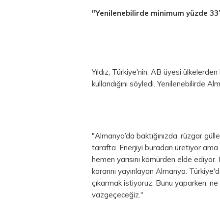
"Yenilenebilirde minimum yüzde 33’
Yıldız, Türkiye'nin, AB üyesi ülkelerden 
kullandığını söyledi. Yenilenebilirde Al
"Almanya’da baktığınızda, rüzgar güll
tarafta. Enerjiyi buradan üretiyor ama
hemen yarısını kömürden elde ediyor. 
kararını yayınlayan Almanya. Türkiye'
çıkarmak istiyoruz. Bunu yaparken, ne 
vazgeçeceğiz."