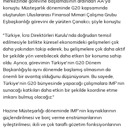
merkezinde görevine başlamasının ardından AA'ya
konuştu. Müsteşarlık döneminde G20 kapsamında
oluşturulan Uluslararası Finansal Mimari Çalışma Grubu
Eşbaşkanlığı görevini de yürüten Çanakcı, şöyle konuştu:
"Türkiye, İcra Direktörleri Kurulu'nda doğrudan temsil
edilmesiyle birlikte küresel ekonomideki gelişmeleri çok
daha yakından takip ederek, bu gelişmelere çok daha aktif
bir şekilde yön verebilecek daha etken bir konuma sahip
oldu. Ayrıca, görevimin Türkiye'nin G20 Dönem
Başkanlığıyla aynı dönemde başlamış olmasının da
önemli bir avantaj olduğunu düşünüyorum. Bu sayede,
Türkiye'nin G20 bünyesinde yapacağı çalışmalara IMF'nin
sunacağı katkıları daha etkin bir şekilde koordine etme
imkanı bulmuş olacağız."
Hazine Müsteşarlığı döneminde IMF'nin kaynaklarının
güçlendirilmesi ve borç verme enstrümanlarının
iyileştirilmesi, ikili ve çok taraflı gözetim fonksiyonlarının