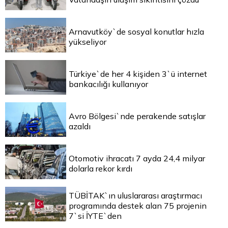
Arnavutköy`de sosyal konutlar hızla
yükseliyor
Türkiye`de her 4 kişiden 3`ü internet
bankacılığı kullanıyor
Avro Bölgesi`nde perakende satışlar
azaldı
Otomotiv ihracatı 7 ayda 24,4 milyar
dolarla rekor kırdı
TÜBİTAK`ın uluslararası araştırmacı
programında destek alan 75 projenin
7`si İYTE`den