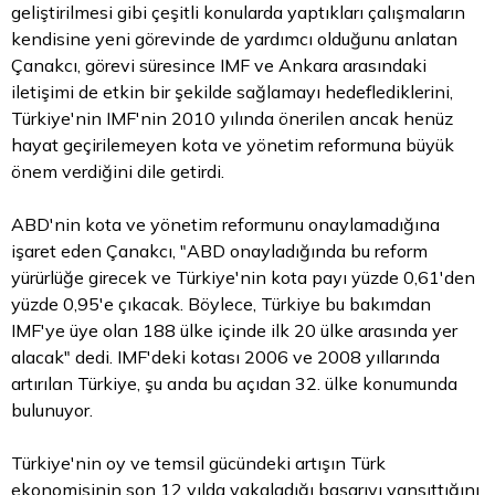
geliştirilmesi gibi çeşitli konularda yaptıkları çalışmaların
kendisine yeni görevinde de yardımcı olduğunu anlatan
Çanakcı, görevi süresince IMF ve Ankara arasındaki
iletişimi de etkin bir şekilde sağlamayı hedeflediklerini,
Türkiye'nin IMF'nin 2010 yılında önerilen ancak henüz
hayat geçirilemeyen kota ve yönetim reformuna büyük
önem verdiğini dile getirdi.
ABD'nin kota ve yönetim reformunu onaylamadığına
işaret eden Çanakcı, "ABD onayladığında bu reform
yürürlüğe girecek ve Türkiye'nin kota payı yüzde 0,61'den
yüzde 0,95'e çıkacak. Böylece, Türkiye bu bakımdan
IMF'ye üye olan 188 ülke içinde ilk 20 ülke arasında yer
alacak" dedi. IMF'deki kotası 2006 ve 2008 yıllarında
artırılan Türkiye, şu anda bu açıdan 32. ülke konumunda
bulunuyor.
Türkiye'nin oy ve temsil gücündeki artışın Türk
ekonomisinin son 12 yılda yakaladığı başarıyı yansıttığını