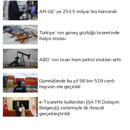
AR-GE`ye 253,5 milyar lira harcandı
Türkiye`nin güneş gözlüğü ticaretinde
İtalya imzası
ABD`nin ticari ham petrol stokları arttı
Gümrüklerde bu yıl 58 bin 519 canlı
hayvan ele geçirildi
e-Ticarette kullanılan |||A.TR Dolaşım
Belgesi||| sistemiyle ilk ihracat
gerçekleştirildi