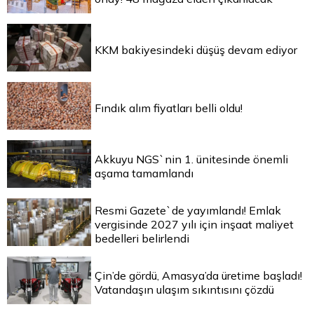
KKM bakiyesindeki düşüş devam ediyor
Fındık alım fiyatları belli oldu!
Akkuyu NGS`nin 1. ünitesinde önemli
aşama tamamlandı
Resmi Gazete`de yayımlandı! Emlak
vergisinde 2027 yılı için inşaat maliyet
bedelleri belirlendi
Çin’de gördü, Amasya’da üretime başladı!
Vatandaşın ulaşım sıkıntısını çözdü