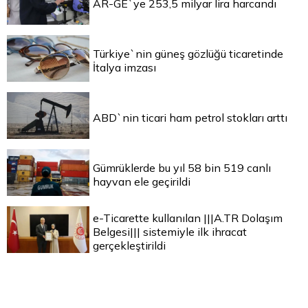
AR-GE`ye 253,5 milyar lira harcandı
Türkiye`nin güneş gözlüğü ticaretinde
İtalya imzası
ABD`nin ticari ham petrol stokları arttı
Gümrüklerde bu yıl 58 bin 519 canlı
hayvan ele geçirildi
e-Ticarette kullanılan |||A.TR Dolaşım
Belgesi||| sistemiyle ilk ihracat
gerçekleştirildi