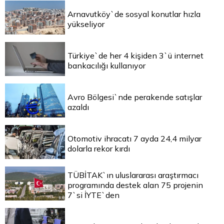
Arnavutköy`de sosyal konutlar hızla
yükseliyor
Türkiye`de her 4 kişiden 3`ü internet
bankacılığı kullanıyor
Avro Bölgesi`nde perakende satışlar
azaldı
Otomotiv ihracatı 7 ayda 24,4 milyar
dolarla rekor kırdı
TÜBİTAK`ın uluslararası araştırmacı
programında destek alan 75 projenin
7`si İYTE`den