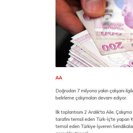
AA
Doğrudan 7 milyona yakın çalışanı ilgi
belirleme çalışmaları devam ediyor.
İlk toplantısını 2 Aralık'ta Aile, Çalışm
tarafını temsil eden Türk-İş'te yapan K
temsil eden Türkiye İşveren Sendikala