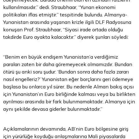
kullanılmasıdır.” dedi. Straubhaar, “Yunan ekonomi
politikaları iflas etmiştir.” tespitinde bulundu. Almanya-
Yunanistan arasında yaşanan krizle ilgili DLF Radyosuna
konuşan Prof. Straubhaar, “Siyasi irade ortada olduğu
takdirde Euro ayakta kalacaktır.” diyerek şunları söyledi:
“Benim en büyük endişem Yunanistan’a verdiğimiz
paraları zaten bir daha göremeyecek olmamızdır. Bundan
ötürü şu anki soru şudur: ‘Bundan sonra daha fazla zararı
nasıl engelleriz?’ Yunanistan eğer borçlarını geri ödemeye
başlasa bu onlarca yıl sürer. Bu nedenle Alman bakış açısı
için Yunanistan’ın Euro birliğinde kalması veya bu birlikten
ayrılması arasında bir fark bulunmamaktadır. Almanya için
aynı şekilde devasa giderler bulunmaktadır.”
Açıklamalarının devamında, AB’nin Euro bölgesine giriş
için yürürlüğe koyduğu anlaşmalarına Mali piyasalarda