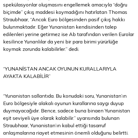
spekülasyonlar oluşmasını engellemek amacıyla “doğru
biçimde” çıkış maddesi koymadığını hatırlatan Thomas
Straubhaar, “Ancak Euro bölgesinden pasif çıkış hakkı
bulunmaktadır. Eğer Yunanistan kendisinden talep
edilenleri yerine getirmez ise Ab tarafından verilen Eurolar
kesilince Yunanlılar da yeni bir para birimi yürürlüğe
koymak zorunda kalabilirler.” dedi.
“YUNANİSTAN ANCAK OYUNUN KURALLARIYLA
AYAKTA KALABİLİR”
“Yunanistan sallantıda. Bu konudaki soru, Yunanistan’ın
Euro bölgesiyle alakalı oyunun kurallarına saygı duyup
duymayacağıdır. Bence, sadece buna binaen Yunanistan
eşit seviyeli üye olarak kalabilir.” uyarısında bulunan
Straubhaar, Yunanistan’ın kabul ettiği tasarruf
anlaşmalarına riayet etmesinin önemli olduğunu belirtti.