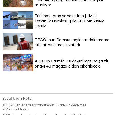
artırılıyor
Türk savunma sanayisinin |||Milli
Yetkinlik Hamlesi||| ile 500 bin kişiye
ulaşıldı
TPAO`nun Samsun açıklarındaki arama
ruhsatının süresi uzatıldı
A101’in Carrefour’u devralmasına şartlı
onay! 48 mağaza elden çıkarılacak
Yasal Uyarı Notu
© BİST Verileri Foreks tarafından 15 dakika gecikmeli
sağlanmaktadır.