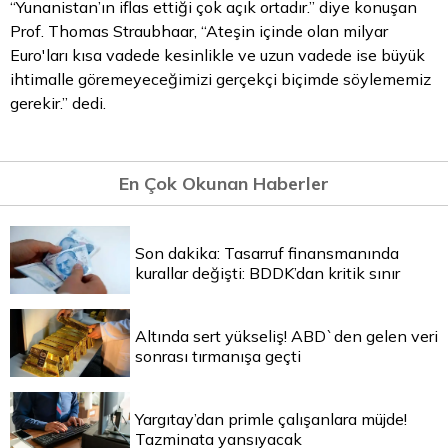
“Yunanistan’ın iflas ettiği çok açık ortadır.” diye konuşan
Prof. Thomas Straubhaar, “Ateşin içinde olan milyar
Euro'ları kısa vadede kesinlikle ve uzun vadede ise büyük
ihtimalle göremeyeceğimizi gerçekçi biçimde söylememiz
gerekir.” dedi.
En Çok Okunan Haberler
Son dakika: Tasarruf finansmanında
kurallar değişti: BDDK’dan kritik sınır
Altında sert yükseliş! ABD`den gelen veri
sonrası tırmanışa geçti
Yargıtay’dan primle çalışanlara müjde!
Tazminata yansıyacak