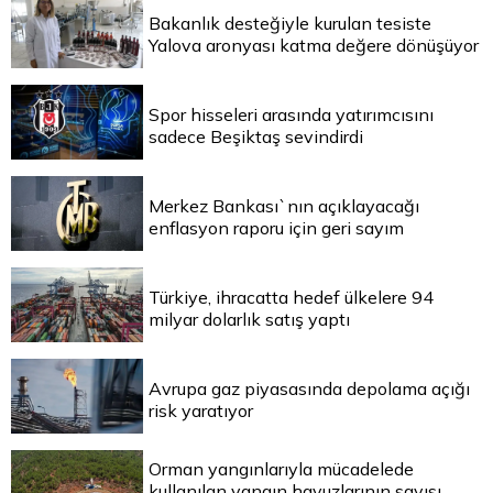
Bakanlık desteğiyle kurulan tesiste
Yalova aronyası katma değere dönüşüyor
Spor hisseleri arasında yatırımcısını
sadece Beşiktaş sevindirdi
Merkez Bankası`nın açıklayacağı
enflasyon raporu için geri sayım
Türkiye, ihracatta hedef ülkelere 94
milyar dolarlık satış yaptı
Avrupa gaz piyasasında depolama açığı
risk yaratıyor
Orman yangınlarıyla mücadelede
kullanılan yangın havuzlarının sayısı