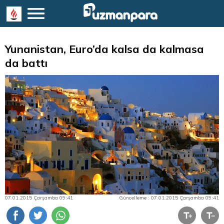
Yunanistan, Euro’da kalsa da kalmasa
da battı
07.01.2015 Çarşamba 09:41
Güncelleme : 07.01.2015 Çarşamba 09:41