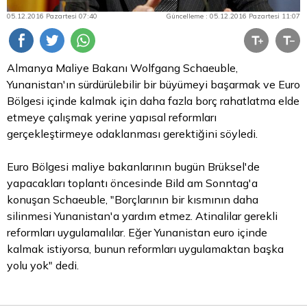
05.12.2016 Pazartesi 07:40
Güncelleme : 05.12.2016 Pazartesi 11:07
Almanya Maliye Bakanı Wolfgang Schaeuble,
Yunanistan'ın sürdürülebilir bir büyümeyi başarmak ve
Euro
Bölgesi
içinde kalmak için daha fazla borç rahatlatma elde
etmeye çalışmak yerine yapısal reformları
gerçekleştirmeye odaklanması gerektiğini söyledi.
Euro Bölgesi maliye bakanlarının bugün Brüksel'de
yapacakları toplantı öncesinde Bild am Sonntag'a
konuşan Schaeuble, "Borçlarının bir kısmının daha
silinmesi Yunanistan'a yardım etmez. Atinalilar gerekli
reformları uygulamalılar. Eğer Yunanistan euro içinde
kalmak istiyorsa, bunun reformları uygulamaktan başka
yolu yok" dedi.