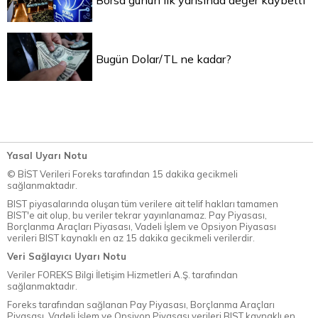
Borsa günün ilk yarısında değer kaybetti
Bugün Dolar/TL ne kadar?
Yasal Uyarı Notu
© BİST Verileri Foreks tarafından 15 dakika gecikmeli
sağlanmaktadır.
BIST piyasalarında oluşan tüm verilere ait telif hakları tamamen
BIST'e ait olup, bu veriler tekrar yayınlanamaz. Pay Piyasası,
Borçlanma Araçları Piyasası, Vadeli İşlem ve Opsiyon Piyasası
verileri BIST kaynaklı en az 15 dakika gecikmeli verilerdir.
Veri Sağlayıcı Uyarı Notu
Veriler FOREKS Bilgi İletişim Hizmetleri A.Ş. tarafından
sağlanmaktadır.
Foreks tarafından sağlanan Pay Piyasası, Borçlanma Araçları
Piyasası, Vadeli İşlem ve Opsiyon Piyasası verileri BIST kaynaklı en