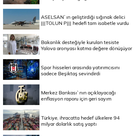
ASELSAN`ın geliştirdiği sığınak delici
|||TOLUN P||| hedefi tam isabetle vurdu
Bakanlık desteğiyle kurulan tesiste
Yalova aronyası katma değere dönüşüyor
Spor hisseleri arasında yatırımcısını
sadece Beşiktaş sevindirdi
Merkez Bankası`nın açıklayacağı
enflasyon raporu için geri sayım
Türkiye, ihracatta hedef ülkelere 94
milyar dolarlık satış yaptı