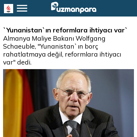
`Yunanistan`ın reformlara ihtiyacı var`
Almanya Maliye Bakanı Wolfgang
Schaeuble, "Yunanistan`ın borç
rahatlatmaya değil, reformlara ihtiyacı
var" dedi.