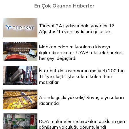
En Çok Okunan Haberler
Türksat 3A uydusundaki yayınlar 16
Ağustos`ta yeni uydulara geçecek
Mahkemeden milyonlarca kiracıyı
ilgilendiren karar: UYAP’taki tek hareket
her şeyi değiştirdi
İstanbul`da taşınmanın maliyeti 200 bin
TL`ye ulaştı! İşte kalem kalem tüm
masraflar
Altında güçlü yükseliş! Savaş piyasaların
radarında
DOA makinelerine bırakılan atıkların geri
dönüşüm yolculuğu görüntülendi