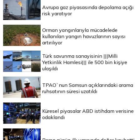
Avrupa gaz piyasasında depolama açığı
risk yaratıyor
Orman yangınlarıyla mücadelede
kullanılan yangın havuzlarının sayısı
artırılıyor
Türk savunma sanayisinin |||Milli
Yetkinlik Hamlesi||| ile 500 bin kişiye
ulaşıldı
TPAO`nun Samsun açıklarındaki arama
ruhsatının süresi uzatıldı
Küresel piyasalar ABD istihdam verisine
odaklandı