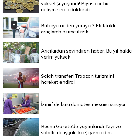
yükselişi yaşandı! Piyasalar bu
gelişmelere odaklandı
Batarya neden yanıyor? Elektrikli
araçlarda ölümcül risk
Arıcılardan sevindiren haber: Bu yıl balda
verim yüksek
Salah transferi Trabzon turizmini
hareketlendirdi
İzmir`de kuru domates mesaisi sürüyor
Resmi Gazete’de yayımlandı: Kıyı ve
sahillerde işgale karşı yeni adım