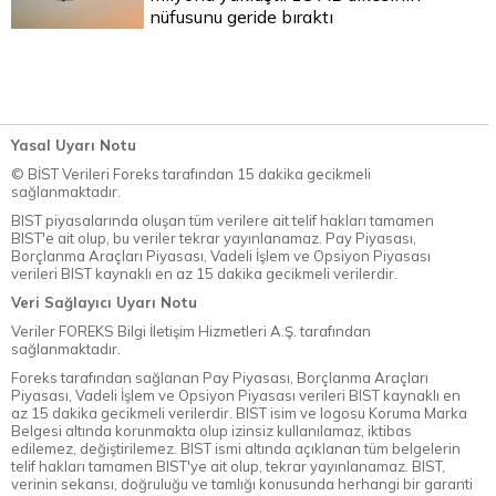
nüfusunu geride bıraktı
Yasal Uyarı Notu
© BİST Verileri Foreks tarafından 15 dakika gecikmeli
sağlanmaktadır.
BIST piyasalarında oluşan tüm verilere ait telif hakları tamamen
BIST'e ait olup, bu veriler tekrar yayınlanamaz. Pay Piyasası,
Borçlanma Araçları Piyasası, Vadeli İşlem ve Opsiyon Piyasası
verileri BIST kaynaklı en az 15 dakika gecikmeli verilerdir.
Veri Sağlayıcı Uyarı Notu
Veriler FOREKS Bilgi İletişim Hizmetleri A.Ş. tarafından
sağlanmaktadır.
Foreks tarafından sağlanan Pay Piyasası, Borçlanma Araçları
Piyasası, Vadeli İşlem ve Opsiyon Piyasası verileri BIST kaynaklı en
az 15 dakika gecikmeli verilerdir. BIST isim ve logosu Koruma Marka
Belgesi altında korunmakta olup izinsiz kullanılamaz, iktibas
edilemez, değiştirilemez. BIST ismi altında açıklanan tüm belgelerin
telif hakları tamamen BIST'ye ait olup, tekrar yayınlanamaz. BIST,
verinin sekansı, doğruluğu ve tamlığı konusunda herhangi bir garanti