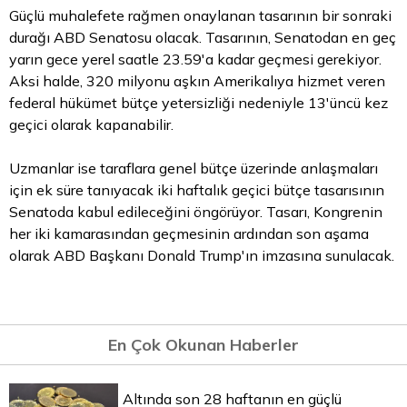
Güçlü muhalefete rağmen onaylanan tasarının bir sonraki
durağı ABD Senatosu olacak. Tasarının, Senatodan en geç
yarın gece yerel saatle 23.59'a kadar geçmesi gerekiyor.
Aksi halde, 320 milyonu aşkın Amerikalıya hizmet veren
federal hükümet bütçe yetersizliği nedeniyle 13'üncü kez
geçici olarak kapanabilir.
Uzmanlar ise taraflara genel bütçe üzerinde anlaşmaları
için ek süre tanıyacak iki haftalık geçici bütçe tasarısının
Senatoda kabul edileceğini öngörüyor. Tasarı, Kongrenin
her iki kamarasından geçmesinin ardından son aşama
olarak ABD Başkanı Donald Trump'ın imzasına sunulacak.
En Çok Okunan Haberler
Altında son 28 haftanın en güçlü