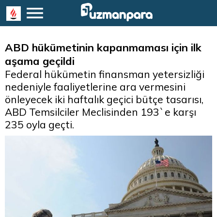
ABD hükümetinin kapanmaması için ilk
aşama geçildi
Federal hükümetin finansman yetersizliği
nedeniyle faaliyetlerine ara vermesini
önleyecek iki haftalık geçici bütçe tasarısı,
ABD Temsilciler Meclisinden 193`e karşı
235 oyla geçti.