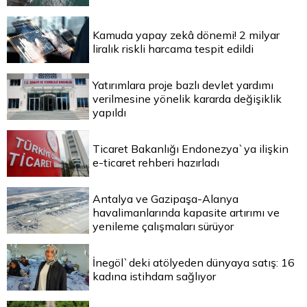
Kamuda yapay zekâ dönemi! 2 milyar
liralık riskli harcama tespit edildi
Yatırımlara proje bazlı devlet yardımı
verilmesine yönelik kararda değişiklik
yapıldı
Ticaret Bakanlığı Endonezya`ya ilişkin
e-ticaret rehberi hazırladı
Antalya ve Gazipaşa-Alanya
havalimanlarında kapasite artırımı ve
yenileme çalışmaları sürüyor
İnegöl`deki atölyeden dünyaya satış: 16
kadına istihdam sağlıyor