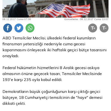
08.12.2017 Cuma 07:08
Güncelleme : 08.12.2017 Cuma 13:07
ABD Temsilciler Meclisi, ülkedeki federal kurumların
finansman yetersizliği nedeniyle cuma gecesi
kapanmasını önleyecek iki haftalık geçici bütçe tasarısını
onayladı.
Federal hükümetin hizmetlerini 8 Aralık gecesi askıya
almasının önüne geçecek tasarı, Temsilciler Meclisinde
193'e karşı 235 oyla kabul edildi.
Demokratların büyük çoğunluğunun karşı çıktığı geçici
bütçeye, 18 Cumhuriyetçi temsilcinin de "hayır" demesi
dikkati çekti.