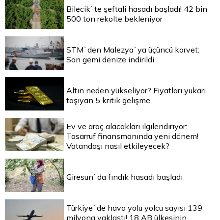
Bilecik`te şeftali hasadı başladı! 42 bin
500 ton rekolte bekleniyor
STM`den Malezya`ya üçüncü korvet:
Son gemi denize indirildi
Altın neden yükseliyor? Fiyatları yukarı
taşıyan 5 kritik gelişme
Ev ve araç alacakları ilgilendiriyor:
Tasarruf finansmanında yeni dönem!
Vatandaşı nasıl etkileyecek?
Giresun`da fındık hasadı başladı
Türkiye`de hava yolu yolcu sayısı 139
milyona yaklaştı! 18 AB ülkesinin