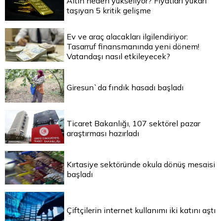
Altın neden yükseliyor? Fiyatları yukarı
taşıyan 5 kritik gelişme
Ev ve araç alacakları ilgilendiriyor:
Tasarruf finansmanında yeni dönem!
Vatandaşı nasıl etkileyecek?
Giresun`da fındık hasadı başladı
Ticaret Bakanlığı, 107 sektörel pazar
araştırması hazırladı
Kırtasiye sektöründe okula dönüş mesaisi
başladı
Çiftçilerin internet kullanımı iki katını aştı