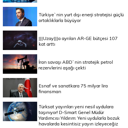
Türkiye`nin yurt dışı enerji stratejisi güçlü
ortaklıklarla büyüyor
|||Uzay|||a ayrılan AR-GE bütçesi 107
kat arttı
İran savaşı ABD`nin stratejik petrol
rezervlerini aşağı çekti
Esnaf ve sanatkara 75 milyar lira
finansman
Türksat yayınları yeni nesil uydulara
taşınıyor! D-Smart Genel Müdür
Yardımcısı Yıldırım: Yeni uydularla bozuk
havalarda kesintisiz yayın izleyeceğiz