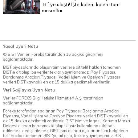
TL`ye ulaştı! İşte kalem kalem tüm
masraflar
Yasal Uyarı Notu
© BİST Verileri Foreks tarafından 15 dakika gecikmeli
sağlanmaktadır.
BIST piyasalarında oluşan tüm verilere ait telif hakları tamamen
BIST'e ait olup, bu veriler tekrar yayınlanamaz. Pay Piyasası,
Borçlanma Araçları Piyasası, Vadeli İşlem ve Opsiyon Piyasası
verileri BIST kaynaklı en az 15 dakika gecikmeli verilerdir.
Veri Sağlayıcı Uyarı Notu
Veriler FOREKS Bilgi İletişim Hizmetleri A.Ş. tarafından
sağlanmaktadır.
Foreks tarafından sağlanan Pay Piyasası, Borçlanma Araçları
Piyasası, Vadeli İşlem ve Opsiyon Piyasası verileri BIST kaynaklı en
az 15 dakika gecikmeli verilerdir. BIST isim ve logosu Koruma Marka
Belgesi altında korunmakta olup izinsiz kullanılamaz, iktibas
edilemez, değiştirilemez. BIST ismi altında açıklanan tüm belgelerin
telif hakları tamamen BIST'ye ait olup, tekrar yayınlanamaz. BIST,