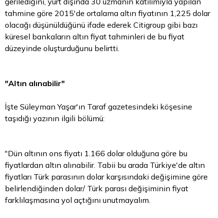
gerilediğini, yurt dışında 30 uzmanın katılımıyla yapılan
tahmine göre 2015'de ortalama altın fiyatının 1,225 dolar
olacağı düşünüldüğünü ifade ederek Citigroup gibi bazı
küresel bankaların altın fiyat tahminleri de bu fiyat
düzeyinde oluşturduğunu belirtti.
"Altın alınabilir"
İşte Süleyman Yaşar'ın Taraf gazetesindeki köşesine
taşıdığı yazının ilgili bölümü:
"Dün altının ons fiyatı 1.166 dolar olduğuna göre bu
fiyatlardan altın alınabilir. Tabii bu arada Türkiye'de altın
fiyatları Türk parasının dolar karşısındaki değişimine göre
belirlendiğinden dolar/ Türk parası değişiminin fiyat
farklılaşmasına yol açtığını unutmayalım.