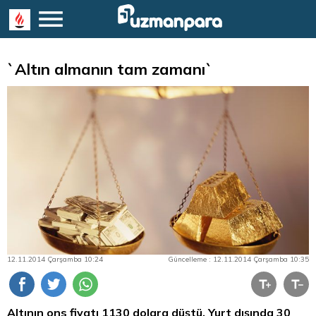
`Altın almanın tam zamanı`
12.11.2014 Çarşamba 10:24
Güncelleme : 12.11.2014 Çarşamba 10:35
Altının ons fiyatı 1130 dolara düştü. Yurt dışında 30