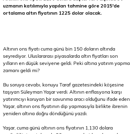
uzmanın katılımıyla yapılan tahmine göre 2015'de
ortalama
altın
fiyatının 1225
dolar
olacak.
Altının ons fiyatı cuma günü bin 150 doların altında
seyrediyor. Uluslararası piyasalarda
altın fiyatları
son
yılların en düşük seviyene geldi. Peki altına yatırım yapma
zamanı geldi mi?
Bu soruya cevabı, konuyu Taraf gazetesindeki köşesine
taşıyan Süleyman Yaşar verdi. Altının enflasyona karşı
yatırımcıyı koruyan bir savunma aracı olduğunu ifade eden
Yaşar, altının ons fiyatının dip yapmasıyla birlikte ibrenin
yeniden altına doğru döndüğünü yazdı.
Yaşar, cuma günü altının ons fiyatının 1,130 dolara